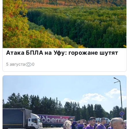
Атака БПЛА на Уфу: горожане шутят
5 августа
0