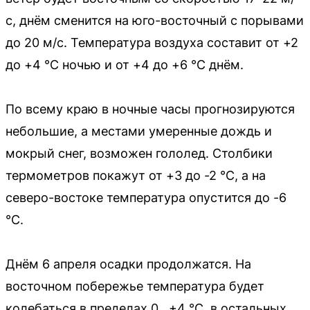
с, днём сменится на юго-восточный с порывами
до 20 м/с. Температура воздуха составит от +2
до +4 °C ночью и от +4 до +6 °C днём.
По всему краю в ночные часы прогнозируются
небольшие, а местами умеренные дождь и
мокрый снег, возможен гололед. Столбики
термометров покажут от +3 до -2 °C, а на
северо-востоке температура опустится до -6
°C.
Днём 6 апреля осадки продолжатся. На
восточном побережье температура будет
колебаться в пределах 0…+4 °C, в остальных