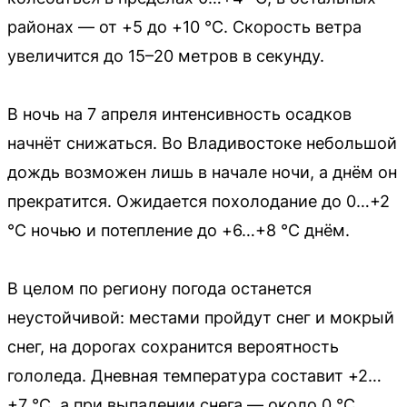
районах — от +5 до +10 °C. Скорость ветра
увеличится до 15–20 метров в секунду.
В ночь на 7 апреля интенсивность осадков
начнёт снижаться. Во Владивостоке небольшой
дождь возможен лишь в начале ночи, а днём он
прекратится. Ожидается похолодание до 0…+2
°C ночью и потепление до +6…+8 °C днём.
В целом по региону погода останется
неустойчивой: местами пройдут снег и мокрый
снег, на дорогах сохранится вероятность
гололеда. Дневная температура составит +2…
+7 °C, а при выпадении снега — около 0 °C.