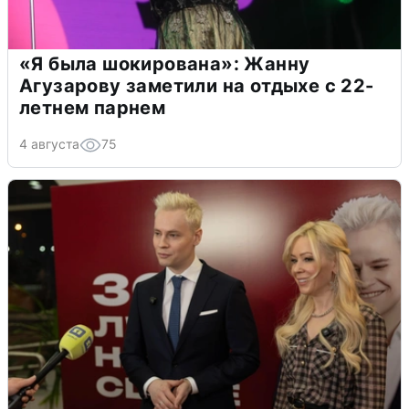
«Я была шокирована»: Жанну
Агузарову заметили на отдыхе с 22-
летнем парнем
4 августа
75