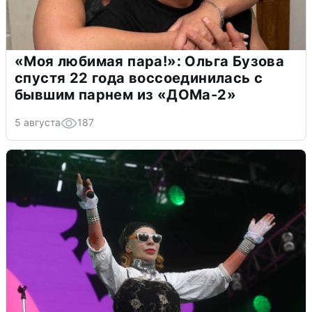
«Моя любимая пара!»: Ольга Бузова
спустя 22 года воссоединилась с
бывшим парнем из «ДОМа-2»
5 августа
187