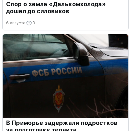
Спор о земле «Далькомхолода»
дошел до силовиков
6 августа
0
В Приморье задержали подростков
за подготовку теракта