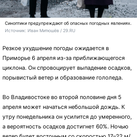
Синоптики предупреждают об опасных погодных явлениях.
Источник: 
Иван Митюшёв / 29.RU
Резкое ухудшение погоды ожидается в
Приморье 6 апреля из-за приближающегося
циклона. Он спровоцирует выпадение осадков,
порывистый ветер и образование гололеда.
Во Владивостоке во второй половине дня 5
апреля может начаться небольшой дождь. К
утру понедельника он усилится до умеренного,
а вероятность осадков достигнет 60%. Ночью
ветер будет восточным со скоростью 17–22 м/