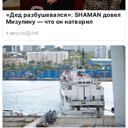
«Дед разбушевался»: SHAMAN довел
Мизулину — что он натворил
4 августа
145