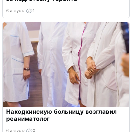
6 августа
1
Находкинскую больницу возглавил
реаниматолог
6 августа
0