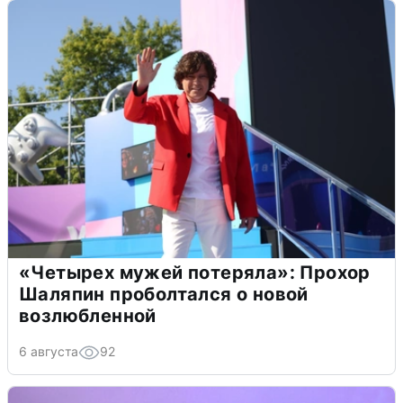
«Четырех мужей потеряла»: Прохор
Шаляпин проболтался о новой
возлюбленной
6 августа
92