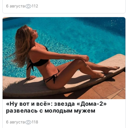
6 августа
112
«Ну вот и всё»: звезда «Дома-2»
развелась с молодым мужем
6 августа
118