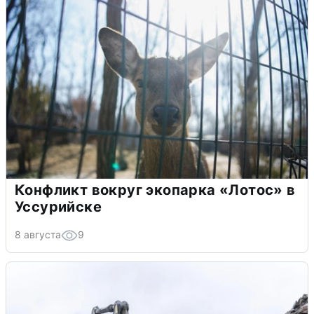
Конфликт вокруг экопарка «Лотос» в
Уссурийске
8 августа
9