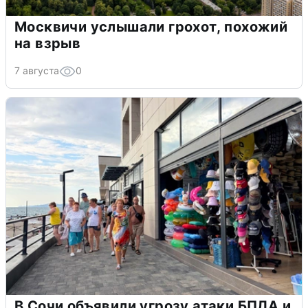
Москвичи услышали грохот, похожий
на взрыв
7 августа
0
В Сочи объявили угрозу атаки БПЛА и