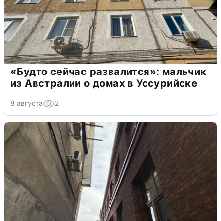
«Будто сейчас развалится»: мальчик
из Австралии о домах в Уссурийске
8 августа
2