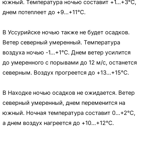
южный. Температура ночью составит +1...+3°C,
днем потеплеет до +9...+11°C.
В Уссурийске ночью также не будет осадков.
Ветер северный умеренный. Температура
воздуха ночью -1...+1°C. Днем ветер усилится
до умеренного с порывами до 12 м/с, останется
северным. Воздух прогреется до +13...+15°C.
В Находке ночью осадков не ожидается. Ветер
северный умеренный, днем переменится на
южный. Ночная температура составит 0...+2°C,
а днем воздух нагреется до +10...+12°C.