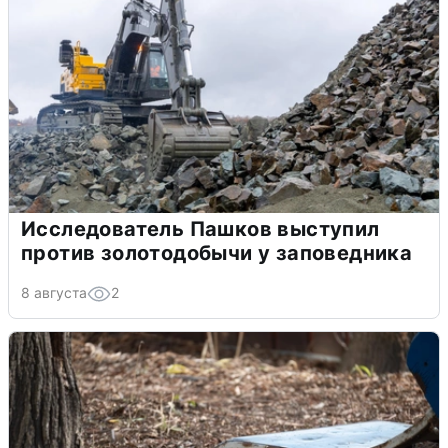
Исследователь Пашков выступил
против золотодобычи у заповедника
8 августа
2