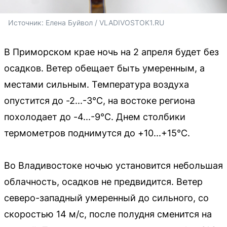
Источник: 
Елена Буйвол / VLADIVOSTOK1.RU
В Приморском крае ночь на 2 апреля будет без
осадков. Ветер обещает быть умеренным, а
местами сильным. Температура воздуха
опустится до -2...-3°C, на востоке региона
похолодает до -4...-9°C. Днем столбики
термометров поднимутся до +10...+15°C.
Во Владивостоке ночью установится небольшая
облачность, осадков не предвидится. Ветер
северо-западный умеренный до сильного, со
скоростью 14 м/с, после полудня сменится на