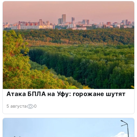
Атака БПЛА на Уфу: горожане шутят
5 августа
0