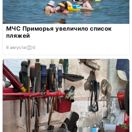
МЧС Приморья увеличило список
пляжей
6 августа
0