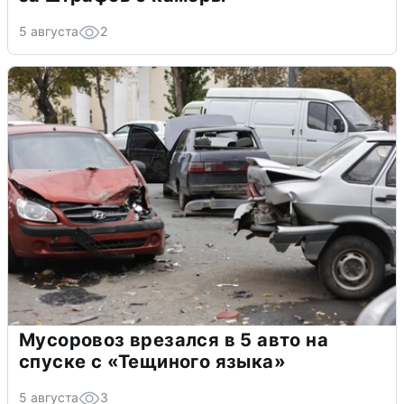
5 августа
2
Мусоровоз врезался в 5 авто на
спуске с «Тещиного языка»
5 августа
3