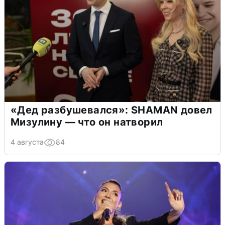
«Дед разбушевался»: SHAMAN довел
Мизулину — что он натворил
4 августа
84