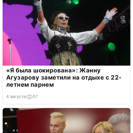
«Я была шокирована»: Жанну
Агузарову заметили на отдыхе с 22-
летнем парнем
4 августа
57