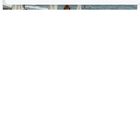
Жители и туристы Сочи рассказали
об атаке БПЛА 5 августа
5 августа
0