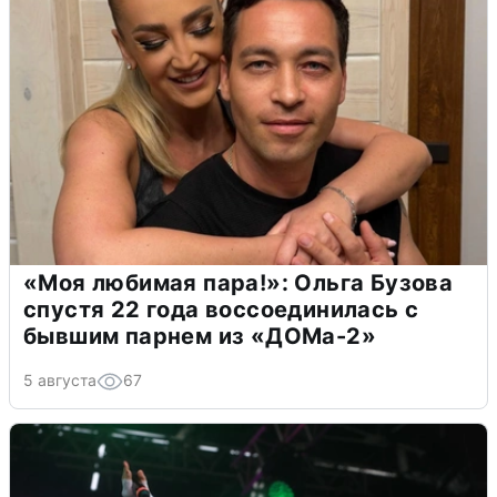
«Моя любимая пара!»: Ольга Бузова
спустя 22 года воссоединилась с
бывшим парнем из «ДОМа-2»
5 августа
67