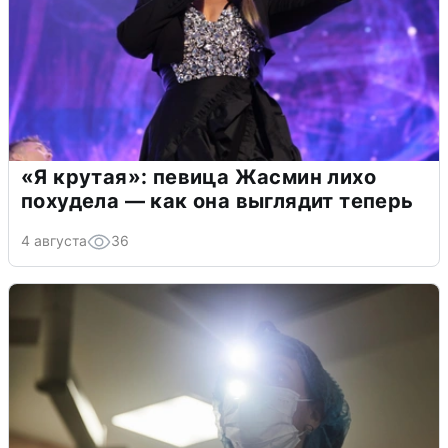
«Я крутая»: певица Жасмин лихо
похудела — как она выглядит теперь
4 августа
36