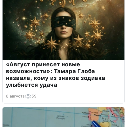
«Август принесет новые
возможности»: Тамара Глоба
назвала, кому из знаков зодиака
улыбнется удача
8 августа
59