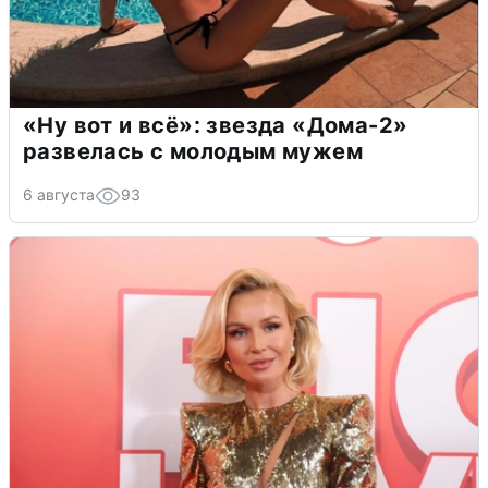
«Ну вот и всё»: звезда «Дома-2»
развелась с молодым мужем
6 августа
93