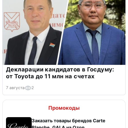
Декларации кандидатов в Госдуму:
от Toyota до 11 млн на счетах
7 августа
2
Промокоды
Заказать товары брендов Carte
Blanche, GALA на Ozon