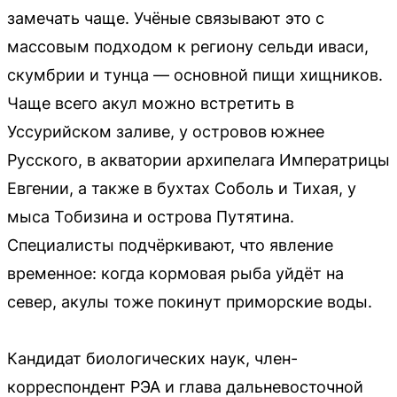
замечать чаще. Учёные связывают это с
массовым подходом к региону сельди иваси,
скумбрии и тунца — основной пищи хищников.
Чаще всего акул можно встретить в
Уссурийском заливе, у островов южнее
Русского, в акватории архипелага Императрицы
Евгении, а также в бухтах Соболь и Тихая, у
мыса Тобизина и острова Путятина.
Специалисты подчёркивают, что явление
временное: когда кормовая рыба уйдёт на
север, акулы тоже покинут приморские воды.
Кандидат биологических наук, член-
корреспондент РЭА и глава дальневосточной