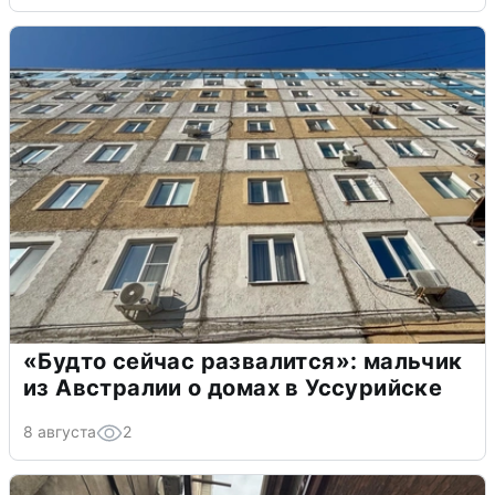
«Будто сейчас развалится»: мальчик
из Австралии о домах в Уссурийске
8 августа
2