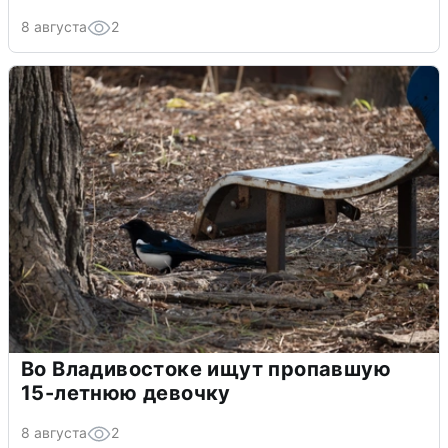
8 августа
2
Во Владивостоке ищут пропавшую
15-летнюю девочку
8 августа
2