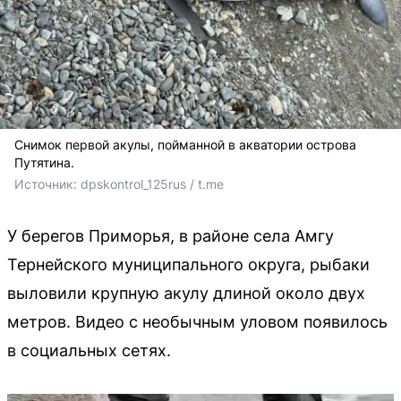
Снимок первой акулы, пойманной в акватории острова
Путятина.
Источник: 
dpskontrol_125rus / t.me
У берегов Приморья, в районе села Амгу
Тернейского муниципального округа, рыбаки
выловили крупную акулу длиной около двух
метров. Видео с необычным уловом появилось
в социальных сетях.