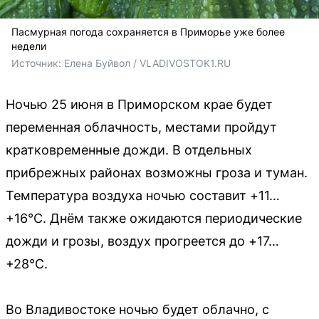
Пасмурная погода сохраняется в Приморье уже более
недели
Источник: 
Елена Буйвол / VLADIVOSTOK1.RU
Ночью 25 июня в Приморском крае будет
переменная облачность, местами пройдут
кратковременные дожди. В отдельных
прибрежных районах возможны гроза и туман.
Температура воздуха ночью составит +11…
+16°C. Днём также ожидаются периодические
дожди и грозы, воздух прогреется до +17…
+28°C.
Во Владивостоке ночью будет облачно, с