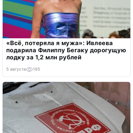
«Всё, потеряла я мужа»: Ивлеева
подарила Филиппу Бегаку дорогущую
лодку за 1,2 млн рублей
5 августа
195