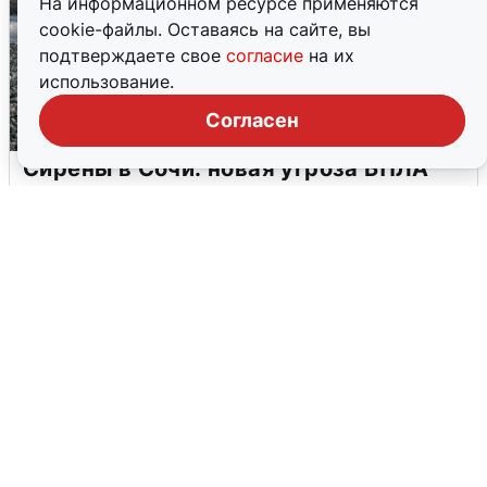
На информационном ресурсе применяются
cookie-файлы. Оставаясь на сайте, вы
подтверждаете свое
согласие
на их
использование.
Согласен
Сирены в Сочи: новая угроза БПЛА
6 августа
0