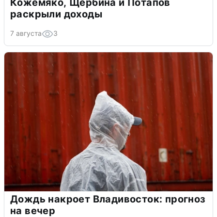
Кожемяко, Щербина и Потапов
раскрыли доходы
7 августа
3
Дождь накроет Владивосток: прогноз
на вечер