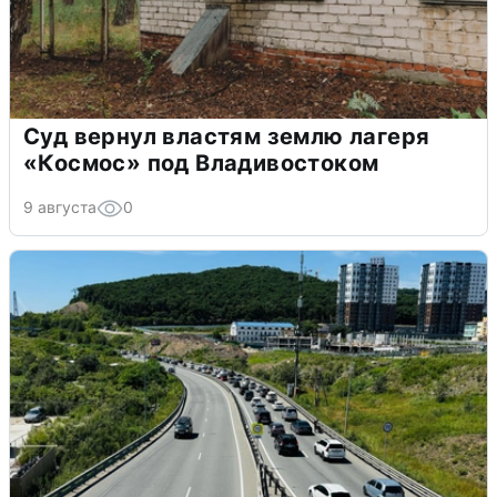
Суд вернул властям землю лагеря
«Космос» под Владивостоком
9 августа
0