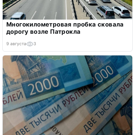
Многокилометровая пробка сковала
дорогу возле Патрокла
9 августа
3