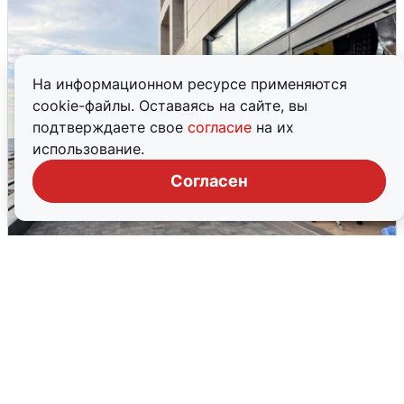
На информационном ресурсе применяются
cookie-файлы. Оставаясь на сайте, вы
подтверждаете свое
согласие
на их
использование.
Согласен
В Сочи объявили угрозу атаки БПЛА и
закрыли пляжи
6 августа
0