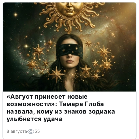
«Август принесет новые
возможности»: Тамара Глоба
назвала, кому из знаков зодиака
улыбнется удача
8 августа
55