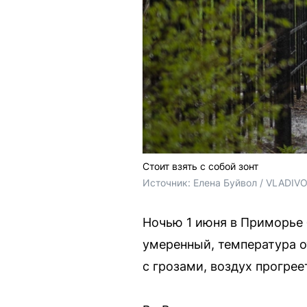
Стоит взять с собой зонт
Источник: 
Елена Буйвол / VLADIV
Ночью 1 июня в Приморье 
умеренный, температура о
с грозами, воздух прогрее