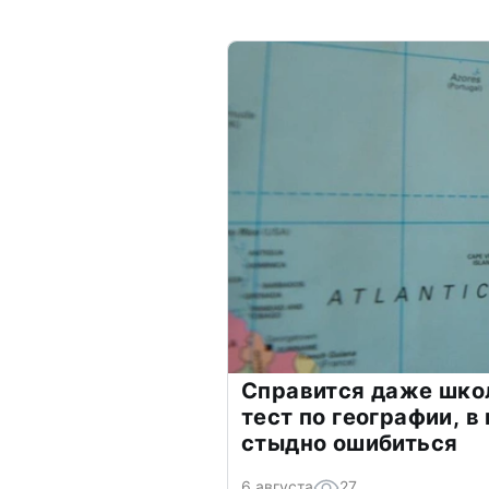
Справится даже шко
тест по географии, в
стыдно ошибиться
6 августа
27