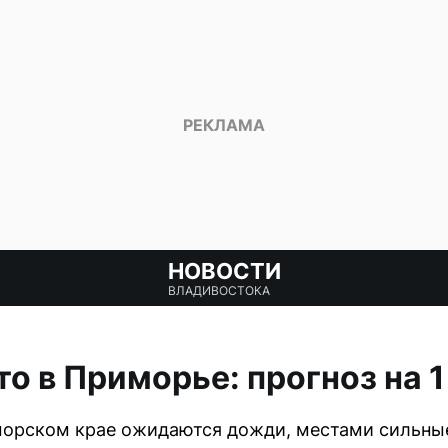
НОВОСТИ
ВЛАДИВОСТОКА
о в Приморье: прогноз на 
морском крае ожидаются дожди, местами сильные