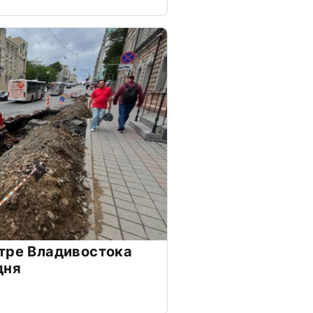
тре Владивостока
дня