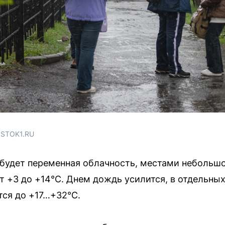
OSTOK1.RU
будет переменная облачность, местами небольшо
т +3 до +14°C. Днем дождь усилится, в отдельн
тся до +17…+32°C.