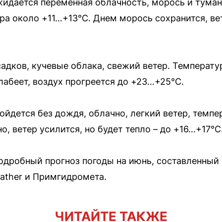
идается переменная облачность, морось и туман
ра около +11…+13°C. Днем морось сохранится, вет
садков, кучевые облака, свежий ветер. Температ
лабеет, воздух прогреется до +23…+25°C.
ойдется без дождя, облачно, легкий ветер, темп
о, ветер усилится, но будет тепло – до +16…+17°C
одробный прогноз погоды на июнь, составленный
ather и Примгидромета.
ЧИТАЙТЕ ТАКЖЕ