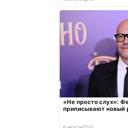
«Не просто слух»: Ф
приписывают новый 
6 августа
21