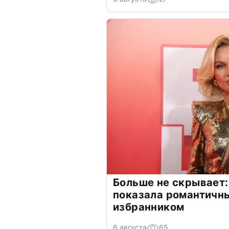
Больше не скрывает:
показала романтичн
избранником
6 августа
65