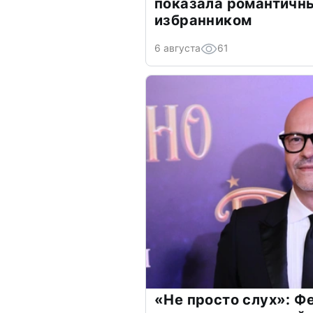
показала романтичн
избранником
6 августа
61
«Не просто слух»: Ф