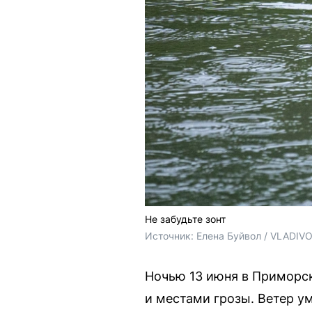
Не забудьте зонт
Источник: 
Елена Буйвол / VLADIV
Ночью 13 июня в Приморс
и местами грозы. Ветер у