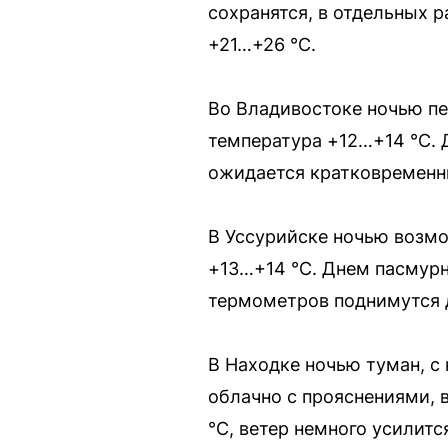
сохранятся, в отдельных р
+21…+26 °C.
Во Владивостоке ночью пе
температура +12…+14 °C. 
ожидается кратковременн
В Уссурийске ночью возмо
+13…+14 °C. Днем пасмурн
термометров поднимутся 
В Находке ночью туман, с
облачно с прояснениями, 
°C, ветер немного усилитс