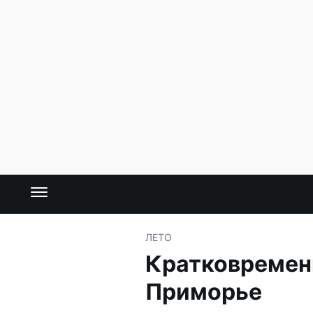
ЛЕТО
Кратковременн
Приморье