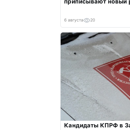
приписывают новый 
6 августа
20
Кандидаты КПРФ в З