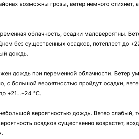
айонах возможны грозы, ветер немного стихнет, а
ременная облачность, осадки маловероятны. Вет
Днем без существенных осадков, потеплеет до +2
ый дождь.
жен дождь при переменной облачности. Ветер у
о, с большой вероятностью пройдут осадки, вете
до +21…+24 °C.
 небольшой вероятностью дождь. Ветер слабый, т
вероятность осадков существенно возрастет, воз
я.