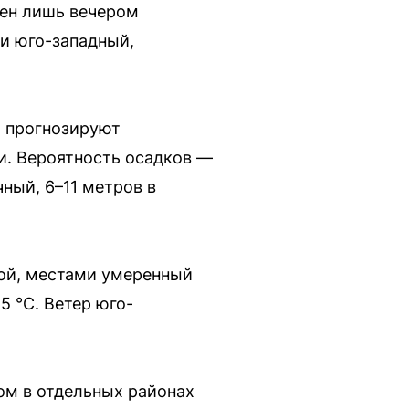
жен лишь вечером
 и юго-западный,
и прогнозируют
и. Вероятность осадков —
ный, 6–11 метров в
шой, местами умеренный
5 °C. Ветер юго-
ом в отдельных районах