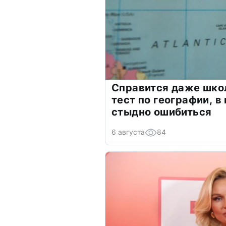
Справится даже шко
тест по географии, в
стыдно ошибиться
6 августа
84