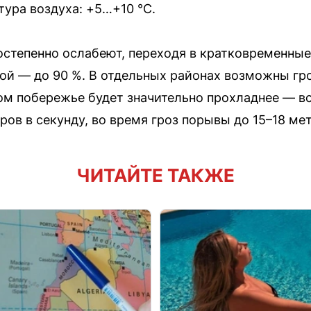
ура воздуха: +5…+10 °C.
остепенно ослабеют, переходя в кратковременны
ой — до 90 %. В отдельных районах возможны гро
ном побережье будет значительно прохладнее — вс
ров в секунду, во время гроз порывы до 15–18 мет
ЧИТАЙТЕ ТАКЖЕ