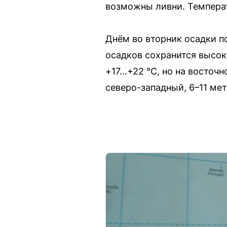
возможны ливни. Температ
Днём во вторник осадки п
осадков сохранится высок
+17…+22 °C, но на восточ
северо-западный, 6–11 мет