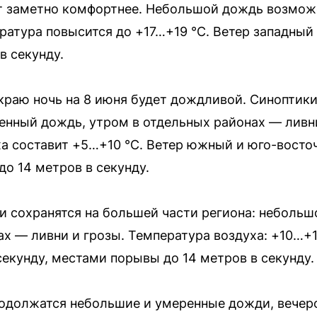
ет заметно комфортнее. Небольшой дождь возмо
ратура повысится до +17…+19 °C. Ветер западный
в секунду.
раю ночь на 8 июня будет дождливой. Синоптик
енный дождь, утром в отдельных районах — ливн
ха составит +5…+10 °C. Ветер южный и юго-восточ
о 14 метров в секунду.
и сохранятся на большей части региона: неболь
х — ливни и грозы. Температура воздуха: +10…+1
секунду, местами порывы до 14 метров в секунду.
продолжатся небольшие и умеренные дожди, вечер