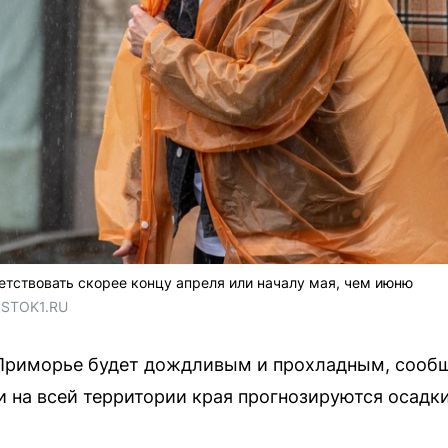
етствовать скорее концу апреля или началу мая, чем июню
OSTOK1.RU
 Приморье будет дождливым и прохладным, сооб
ти на всей территории края прогнозируются осадк