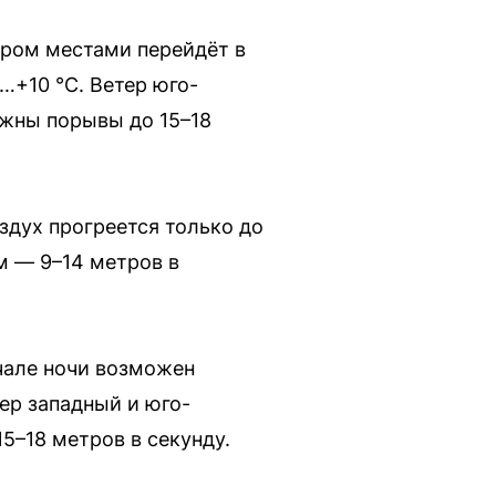
тром местами перейдёт в
…+10 °C. Ветер юго-
ожны порывы до 15–18
здух прогреется только до
м — 9–14 метров в
ачале ночи возможен
ер западный и юго-
15–18 метров в секунду.