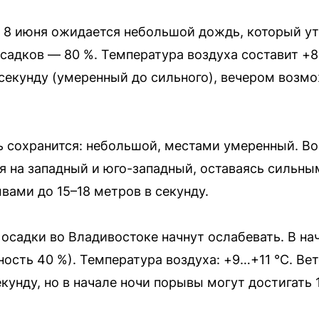
а 8 июня ожидается небольшой дождь, который у
садков — 80 %. Температура воздуха составит +8
 секунду (умеренный до сильного), вечером возм
 сохранится: небольшой, местами умеренный. Во
ся на западный и юго-западный, оставаясь сильны
вами до 15–18 метров в секунду.
, осадки во Владивостоке начнут ослабевать. В н
ость 40 %). Температура воздуха: +9…+11 °C. Вет
екунду, но в начале ночи порывы могут достигать 