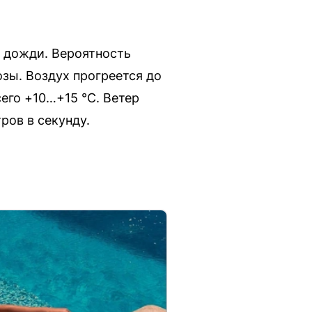
е дожди. Вероятность
зы. Воздух прогреется до
его +10…+15 °C. Ветер
ров в секунду.