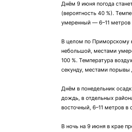
Днём 9 июня погода стан
(вероятность 40 %). Темпе
умеренный — 6–11 метров 
В целом по Приморскому к
небольшой, местами умер
100 %. Температура возду
секунду, местами порывы д
Днём в понедельник осадк
дождь, в отдельных района
восточный, 6–11 метров в 
В ночь на 9 июня в крае 