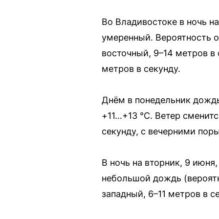
Во Владивостоке в ночь н
умеренный. Вероятность о
восточный, 9–14 метров в
метров в секунду.
Днём в понедельник дождь
+11…+13 °C. Ветер сменит
секунду, с вечерними поры
В ночь на вторник, 9 июня
небольшой дождь (вероятн
западный, 6–11 метров в с