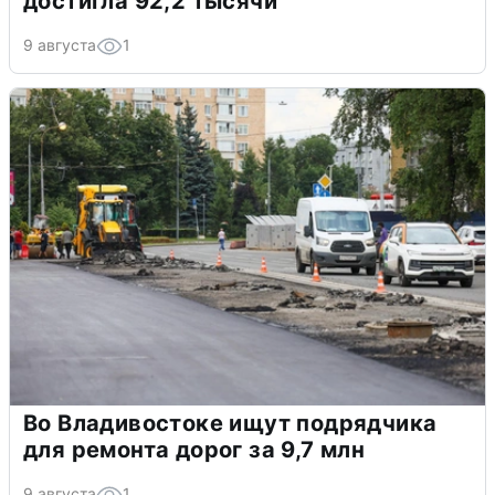
достигла 92,2 тысячи
9 августа
1
Во Владивостоке ищут подрядчика
для ремонта дорог за 9,7 млн
9 августа
1