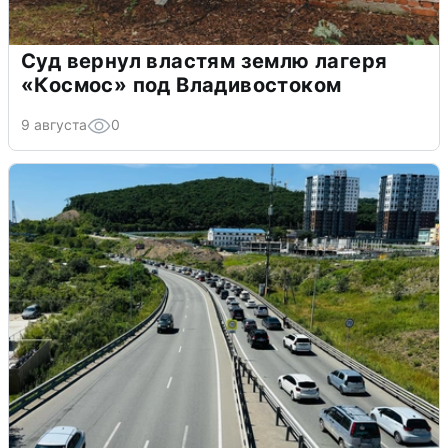
Суд вернул властям землю лагеря
«Космос» под Владивостоком
9 августа
0