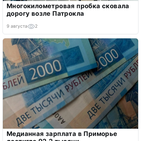
Многокилометровая пробка сковала
дорогу возле Патрокла
9 августа
2
Медианная зарплата в Приморье