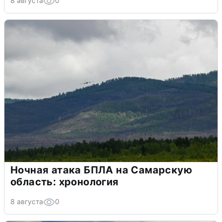
8 августа
0
Ночная атака БПЛА на Самарскую
область: хронология
8 августа
0