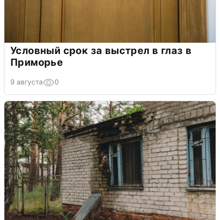
Условный срок за выстрел в глаз в
Приморье
9 августа
0