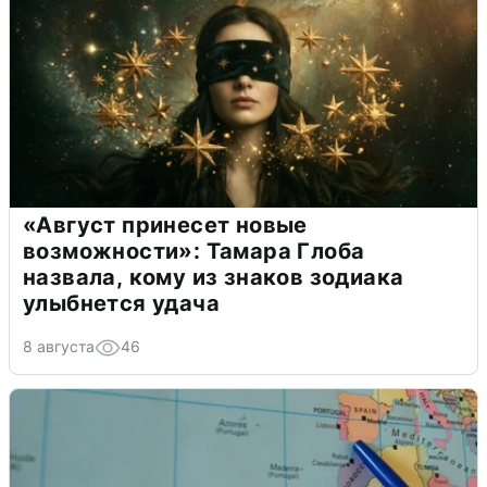
«Август принесет новые
возможности»: Тамара Глоба
назвала, кому из знаков зодиака
улыбнется удача
8 августа
46