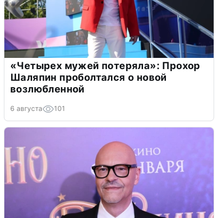
«Четырех мужей потеряла»: Прохор
Шаляпин проболтался о новой
возлюбленной
6 августа
101