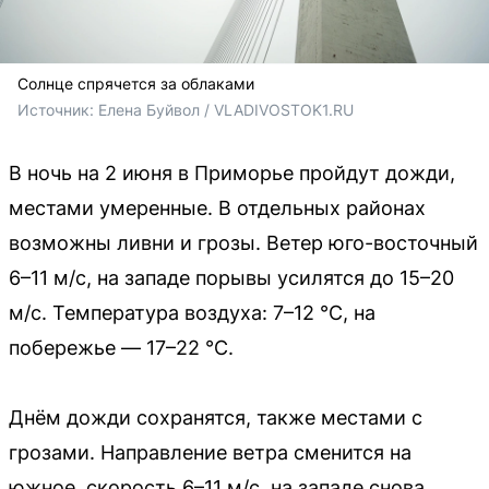
Солнце спрячется за облаками
Источник: 
Елена Буйвол / VLADIVOSTOK1.RU
В ночь на 2 июня в Приморье пройдут дожди,
местами умеренные. В отдельных районах
возможны ливни и грозы. Ветер юго-восточный
6–11 м/с, на западе порывы усилятся до 15–20
м/с. Температура воздуха: 7–12 °C, на
побережье — 17–22 °C.
Днём дожди сохранятся, также местами с
грозами. Направление ветра сменится на
южное, скорость 6–11 м/с, на западе снова