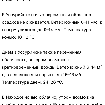
В Уссурийске ночью переменная облачность,
осадков не ожидается. Ветер южный 6–11 м/с, к
вечеру усилится до 9–14 м/с. Температура
ночью: 10–12 °C.
Днём в Уссурийске также переменная
облачность, вечером возможен
кратковременный дождь. Ветер южный 6–14 м/
с, в середине дня порывы до 15–18 м/с.
Температура днём: 24–26 °C.
В Находке ночью облачно, утром возможна
слабая морось и туман. Ветер юго-восточный и