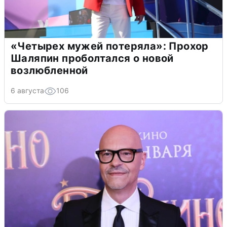
«Четырех мужей потеряла»: Прохор
Шаляпин проболтался о новой
возлюбленной
6 августа
106