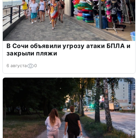
В Сочи объявили угрозу атаки БПЛА и
закрыли пляжи
6 августа
0