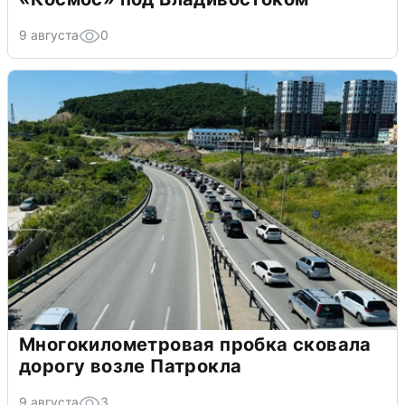
9 августа
0
Многокилометровая пробка сковала
дорогу возле Патрокла
9 августа
3