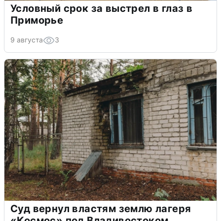
Условный срок за выстрел в глаз в
Приморье
9 августа
3
Суд вернул властям землю лагеря
«Космос» под Владивостоком