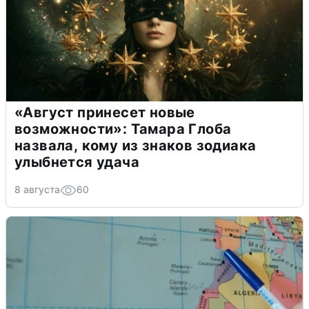
«Август принесет новые
возможности»: Тамара Глоба
назвала, кому из знаков зодиака
улыбнется удача
8 августа
60