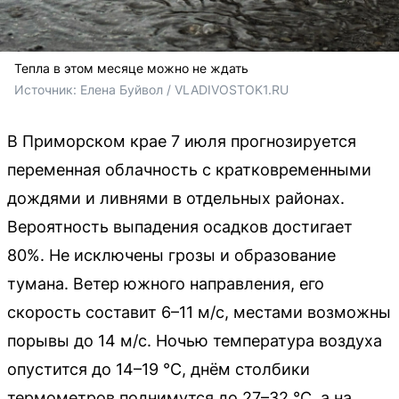
Тепла в этом месяце можно не ждать
Источник: 
Елена Буйвол / VLADIVOSTOK1.RU
В Приморском крае 7 июля прогнозируется
переменная облачность с кратковременными
дождями и ливнями в отдельных районах.
Вероятность выпадения осадков достигает
80%. Не исключены грозы и образование
тумана. Ветер южного направления, его
скорость составит 6–11 м/с, местами возможны
порывы до 14 м/с. Ночью температура воздуха
опустится до 14–19 °C, днём столбики
термометров поднимутся до 27–32 °C, а на