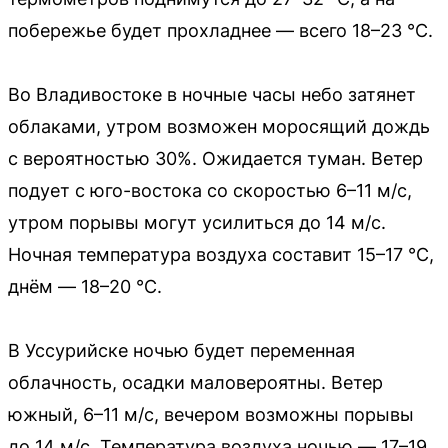
побережье будет прохладнее — всего 18–23 °C.
Во Владивостоке в ночные часы небо затянет
облаками, утром возможен моросящий дождь
с вероятностью 30%. Ожидается туман. Ветер
подует с юго-востока со скоростью 6–11 м/с,
утром порывы могут усилиться до 14 м/с.
Ночная температура воздуха составит 15–17 °C,
днём — 18–20 °C.
В Уссурийске ночью будет переменная
облачность, осадки маловероятны. Ветер
южный, 6–11 м/с, вечером возможны порывы
до 14 м/с. Температура воздуха ночью — 17–19