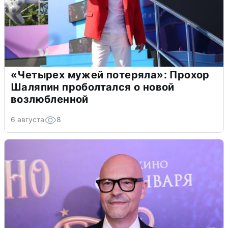
«Четырех мужей потеряла»: Прохор
Шаляпин проболтался о новой
возлюбленной
6 августа
8