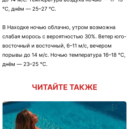
°C, днём — 25–27 °C.
В Находке ночью облачно, утром возможна
слабая морось с вероятностью 30%. Ветер юго-
восточный и восточный, 6–11 м/с, вечером
порывы до 14 м/с. Ночью температура 16–18 °C,
днём — 23–25 °C.
ЧИТАЙТЕ ТАКЖЕ