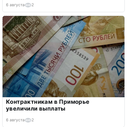
6 августа
2
Контрактникам в Приморье
увеличили выплаты
6 августа
2