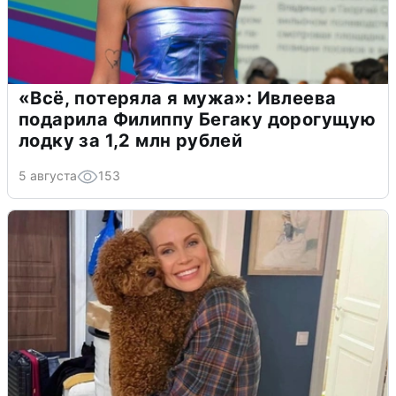
«Всё, потеряла я мужа»: Ивлеева
подарила Филиппу Бегаку дорогущую
лодку за 1,2 млн рублей
5 августа
153