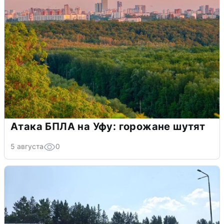
Атака БПЛА на Уфу: горожане шутят
5 августа
0