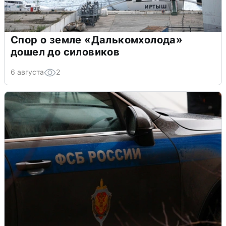
Спор о земле «Далькомхолода»
дошел до силовиков
6 августа
2