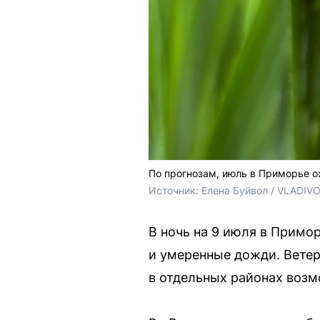
По прогнозам, июль в Приморье
Источник: 
Елена Буйвол / VLADIV
В ночь на 9 июля в Примо
и умеренные дожди. Ветер
в отдельных районах возм