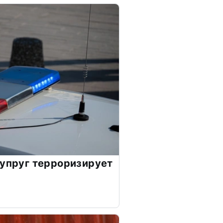
супруг терроризирует