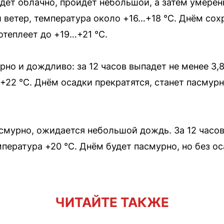
дет облачно, пройдёт небольшой, а затем умере
 ветер, температура около +16…+18 °C. Днём со
потеплеет до +19…+21 °C.
но и дождливо: за 12 часов выпадет не менее 3,
22 °C. Днём осадки прекратятся, станет пасмурн
смурно, ожидается небольшой дождь. За 12 часов
мпература +20 °C. Днём будет пасмурно, но без ос
ЧИТАЙТЕ ТАКЖЕ