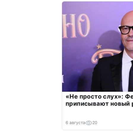
«Не просто слух»: Ф
приписывают новый 
6 августа
20