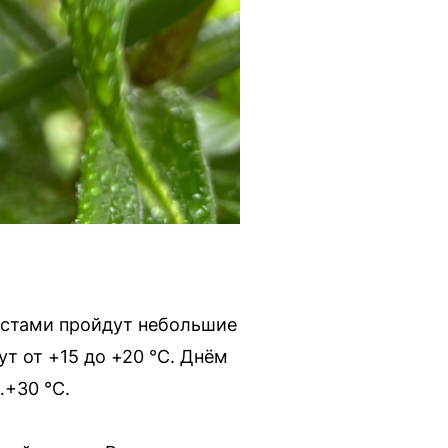
естами пройдут небольшие
т от +15 до +20 °C. Днём
…+30 °C.