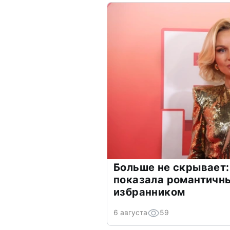
Больше не скрывает:
показала романтичн
избранником
6 августа
59