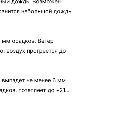
нный дождь. Возможен
хранится небольшой дождь
8 мм осадков. Ветер
о, воздух прогреется до
 выпадет не менее 6 мм
адков, потеплеет до +21…