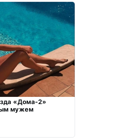
везда «Дома-2»
дым мужем