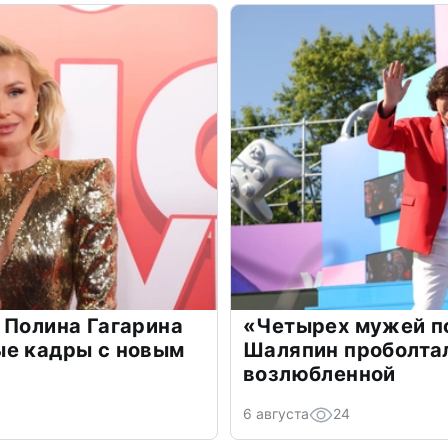
 Полина Гагарина
«Четырех мужей п
ые кадры с новым
Шаляпин проболтал
возлюбленной
6 августа
24