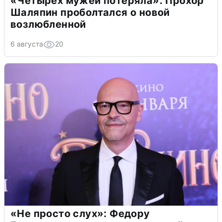
«Четырех мужей потеряла»: Прохор
Шаляпин проболтался о новой
возлюбленной
6 августа
20
«Не просто слух»: Федору