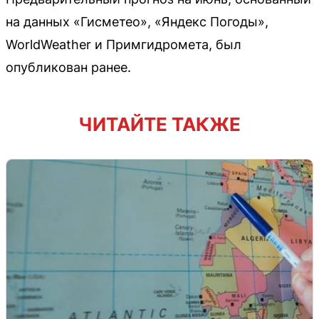
на данных «Гисметео», «Яндекс Погоды»,
WorldWeather и Примгидромета, был
опубликован ранее.
ЧИТАЙТЕ ТАКЖЕ