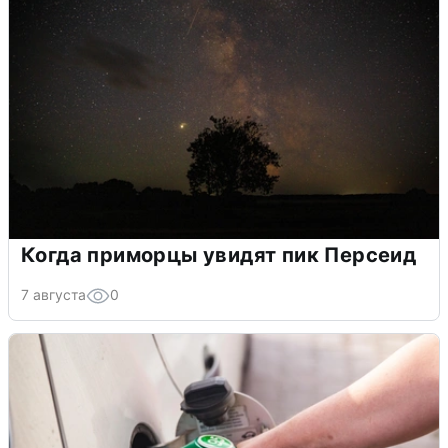
Когда приморцы увидят пик Персеид
7 августа
0