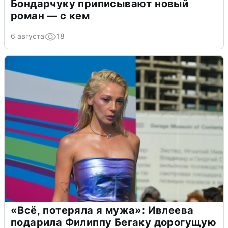
Бондарчуку приписывают новый
роман — с кем
6 августа
18
«Всё, потеряла я мужа»: Ивлеева
подарила Филиппу Бегаку дорогущую