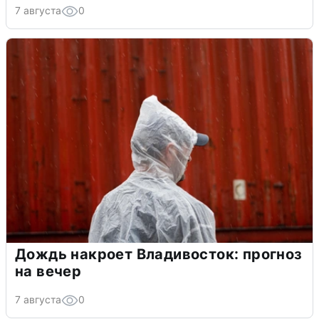
7 августа
0
Дождь накроет Владивосток: прогноз
на вечер
7 августа
0