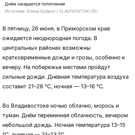
Днём ожидается потепление
Источник: 
Елена Буйвол / VLADIVOSTOK1.RU
В пятницу, 26 июня, в Приморском крае
ожидается неоднородная погода. В
центральных районах возможны
кратковременные дожди и грозы, особенно к
вечеру. На побережье местами пройдут
сильные дожди. Дневная температура воздуха
составит 21–28 °C, ночная — 13–16 °C.
Во Владивостоке ночью облачно, морось и
туман. Днём переменная облачность, вечером
небольшой дождь. Ночная температура 13–15
°C, дневная — 21–23 °C.