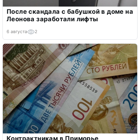
После скандала с бабушкой в доме на
Леонова заработали лифты
6 августа
2
Контрактникам в Приморье