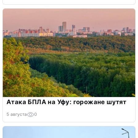
Атака БПЛА на Уфу: горожане шутят
5 августа
0