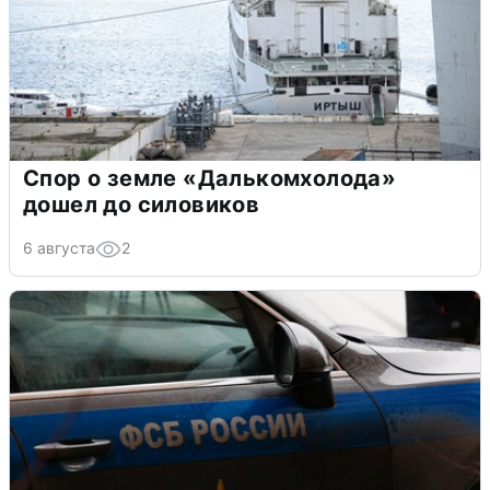
Спор о земле «Далькомхолода»
дошел до силовиков
6 августа
2