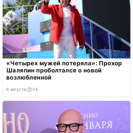
«Четырех мужей потеряла»: Прохор
Шаляпин проболтался о новой
возлюбленной
6 августа
14