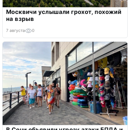
Москвичи услышали грохот, похожий
на взрыв
7 августа
0
В Сочи объявили угрозу атаки БПЛА и