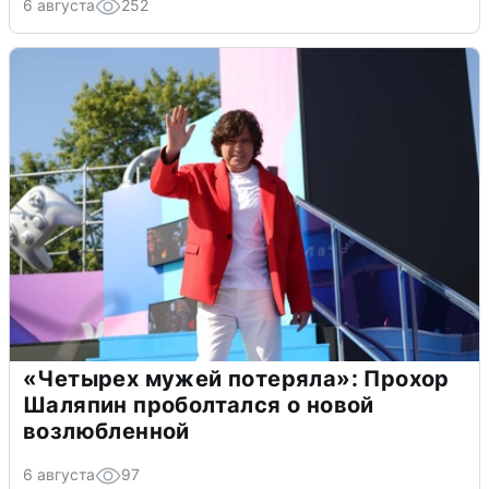
6 августа
252
«Четырех мужей потеряла»: Прохор
Шаляпин проболтался о новой
возлюбленной
6 августа
97