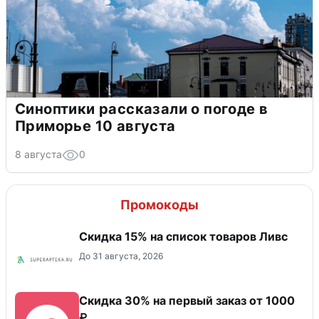
Синоптики рассказали о погоде в
Приморье 10 августа
8 августа
0
Промокоды
Скидка 15% на список товаров Ливс
До 31 августа, 2026
Скидка 30% на первый заказ от 1000
₽