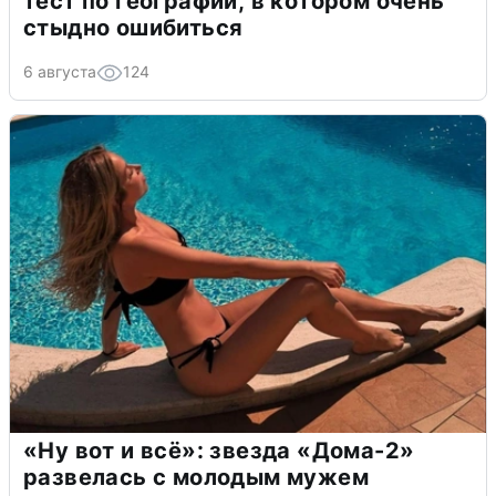
тест по географии, в котором очень
стыдно ошибиться
6 августа
124
«Ну вот и всё»: звезда «Дома-2»
развелась с молодым мужем