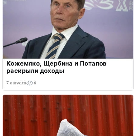
Кожемяко, Щербина и Потапов
раскрыли доходы
7 августа
4