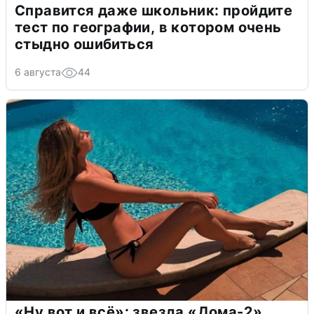
Справится даже школьник: пройдите
тест по географии, в котором очень
стыдно ошибиться
6 августа
44
«Ну вот и всё»: звезда «Дома-2»