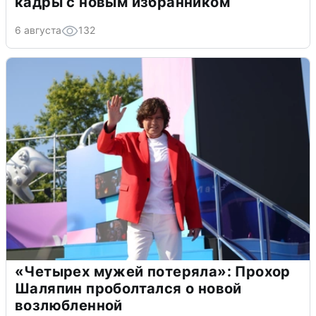
кадры с новым избранником
6 августа
132
«Четырех мужей потеряла»: Прохор
Шаляпин проболтался о новой
возлюбленной