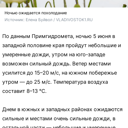
Ночью ожидается похолодание
Источник: 
Елена Буйвол / VLADIVOSTOK1.RU
По данным Примгидромета, ночью 5 июня в
западной половине края пройдут небольшие и
умеренные дожди, утром на юго-западе
возможен сильный дождь. Ветер местами
усилится до 15–20 м/с, на южном побережье
утром — до 25 м/с. Температура воздуха
составит 8–13 °C.
Днем в южных и западных районах ожидаются
сильные и местами очень сильные дожди, в
остальной части — небольшие и умеренные