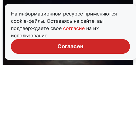
На информационном ресурсе применяются
cookie-файлы. Оставаясь на сайте, вы
подтверждаете свое
согласие
на их
использование.
Согласен
В Воронеже прогремели взрывы
после сигнала тревоги
5 августа
0