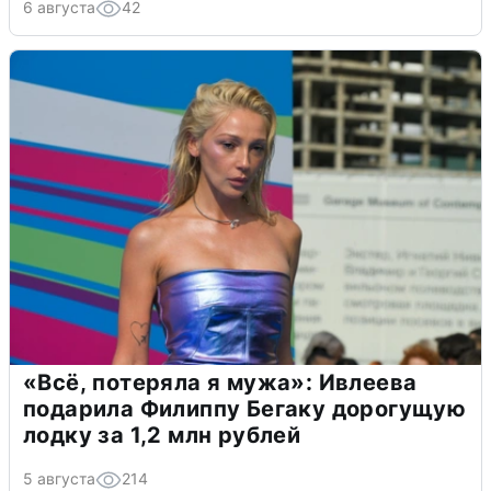
6 августа
42
«Всё, потеряла я мужа»: Ивлеева
подарила Филиппу Бегаку дорогущую
лодку за 1,2 млн рублей
5 августа
214