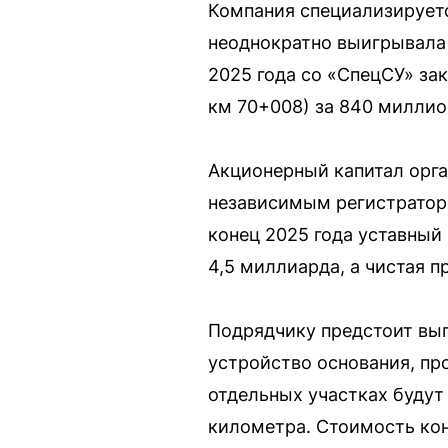
Компания специализируетс
неоднократно выигрывала 
2025 года со «СпецСУ» за
км 70+008) за 840 миллио
Акционерный капитал орга
независимым регистратор
конец 2025 года уставный
4,5 миллиарда, а чистая 
Подрядчику предстоит вып
устройство основания, пр
отдельных участках будут
километра. Стоимость кон