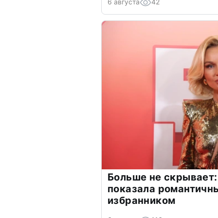
6 августа
42
Больше не скрывает:
показала романтичн
избранником