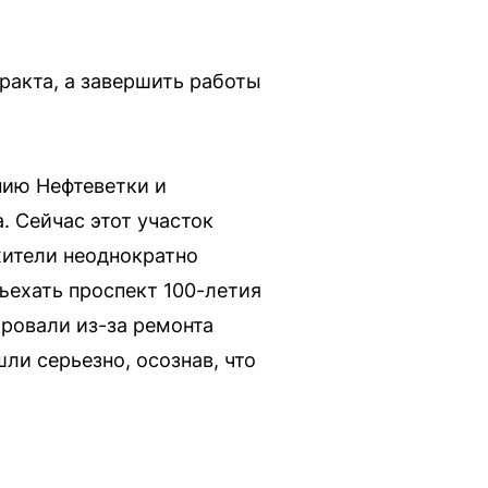
ракта, а завершить работы
нию Нефтеветки и
. Сейчас этот участок
жители неоднократно
ъехать проспект 100-летия
ировали из-за ремонта
ли серьезно, осознав, что