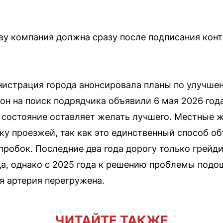
ву компания должна сразу после подписания конт
нистрация города анонсировала планы по улучше
он на поиск подрядчика объявили 6 мая 2026 года
о состояние оставляет желать лучшего. Местные 
ку проезжей, так как это единственный способ об
пробок. Последние два года дорогу только грейд
а, однако с 2025 года к решению проблемы подош
я артерия перегружена.
ЧИТАЙТЕ ТАКЖЕ