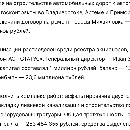
я на строительстве автомобильных дорог и авто
госконтракты во Владивостоке, Артеме и Приморс
ключили договор на ремонт трассы Михайловка —
нов рублей.
низации распределен среди реестра акционеров
ом АО «СТАТУС». Генеральный директор — Иван З
 капитал составлял 1 миллион рублей, баланс — 1
прибыль — 23,6 миллиона рублей.
олнить комплекс работ: асфальтирование двухпо
окладку ливневой канализации и строительство п
 оборудованы тротуары. Общая протяженность но
тракта — 263 454 355 рублей, средства выделе