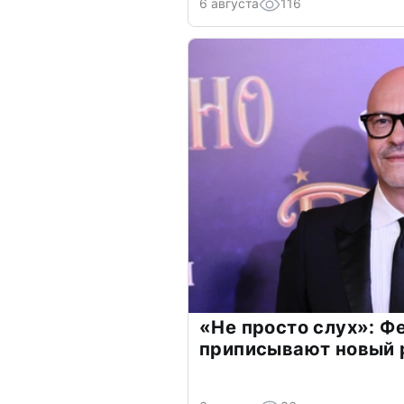
6 августа
116
«Не просто слух»: Ф
приписывают новый 