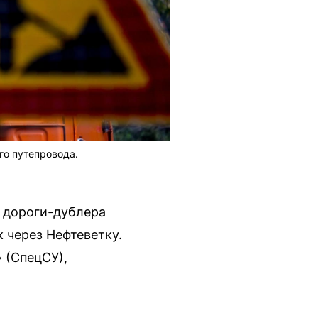
го путепровода.
 дороги-дублера
 через Нефтеветку.
 (СпецСУ),