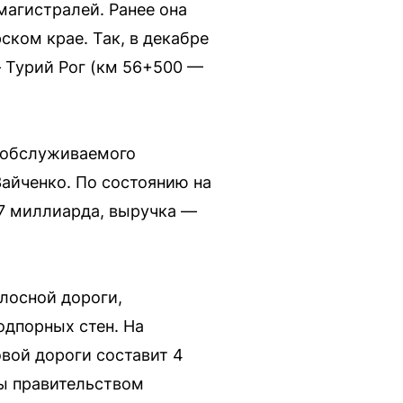
магистралей. Ранее она
ком крае. Так, в декабре
 Турий Рог (км 56+500 —
, обслуживаемого
айченко. По состоянию на
,7 миллиарда, выручка —
лосной дороги,
одпорных стен. На
вой дороги составит 4
ны правительством