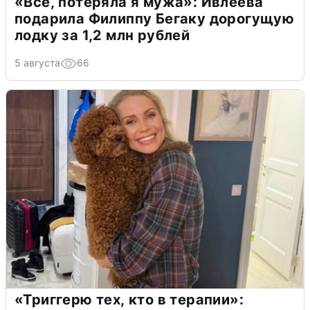
«Всё, потеряла я мужа»: Ивлеева
подарила Филиппу Бегаку дорогущую
лодку за 1,2 млн рублей
5 августа
66
«Триггерю тех, кто в терапии»: