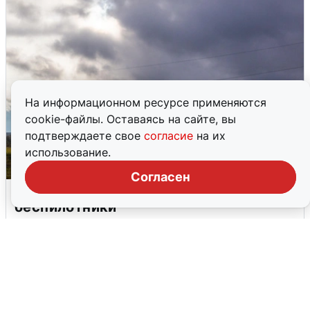
На информационном ресурсе применяются
cookie-файлы. Оставаясь на сайте, вы
подтверждаете свое
согласие
на их
использование.
Согласен
Над ХМАО впервые сбили
беспилотники
3 августа
0