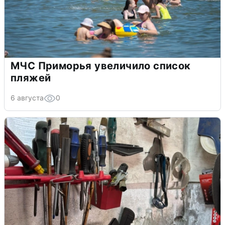
МЧС Приморья увеличило список
пляжей
6 августа
0