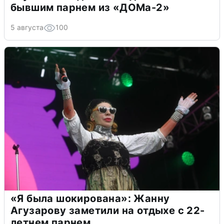
бывшим парнем из «ДОМа-2»
5 августа
100
«Я была шокирована»: Жанну
Агузарову заметили на отдыхе с 22-
летнем парнем