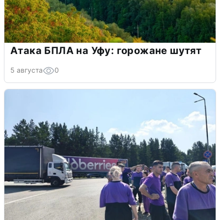
Атака БПЛА на Уфу: горожане шутят
5 августа
0