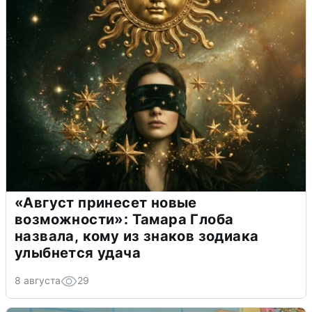
«Август принесет новые
возможности»: Тамара Глоба
назвала, кому из знаков зодиака
улыбнется удача
8 августа
29