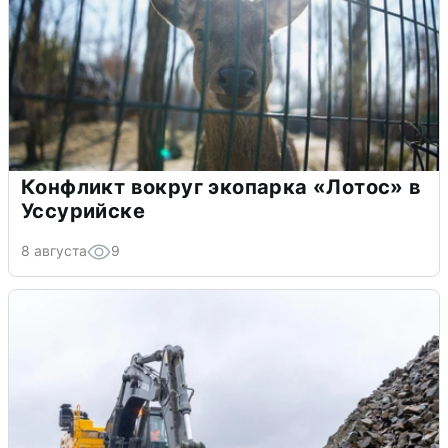
Конфликт вокруг экопарка «Лотос» в
Уссурийске
8 августа
9