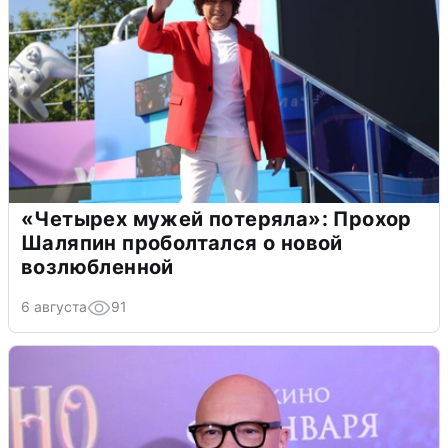
«Четырех мужей потеряла»: Прохор
Шаляпин проболтался о новой
возлюбленной
6 августа
91