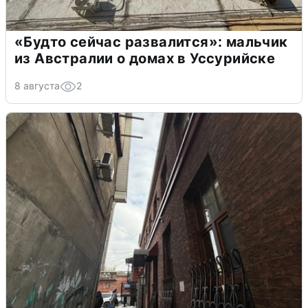
«Будто сейчас развалится»: мальчик
из Австралии о домах в Уссурийске
8 августа
2