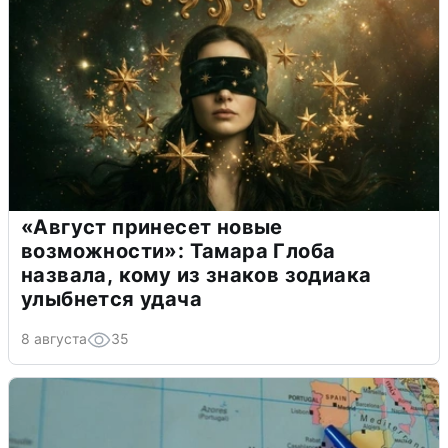
«Август принесет новые
возможности»: Тамара Глоба
назвала, кому из знаков зодиака
улыбнется удача
8 августа
35