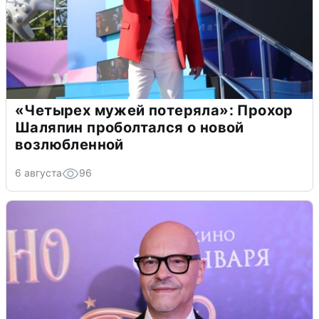
«Четырех мужей потеряла»: Прохор
Шаляпин проболтался о новой
возлюбленной
6 августа
96