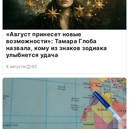
«Август принесет новые
возможности»: Тамара Глоба
назвала, кому из знаков зодиака
улыбнется удача
8 августа
62