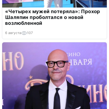
«Четырех мужей потеряла»: Прохор
Шаляпин проболтался о новой
возлюбленной
6 августа
107