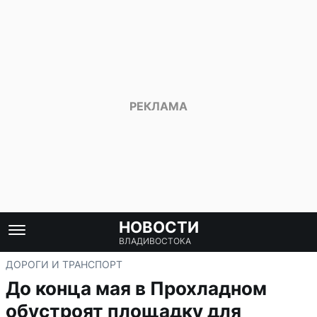
НОВОСТИ
ВЛАДИВОСТОКА
ДОРОГИ И ТРАНСПОРТ
До конца мая в Прохладном
обустроят площадку для