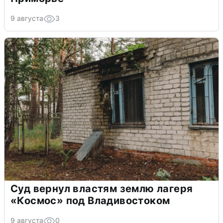
9 августа
3
Суд вернул властям землю лагеря
«Космос» под Владивостоком
9 августа
0