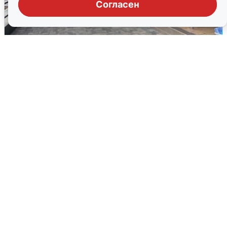
Согласен
В Сочи объявили угрозу атаки БПЛА и
закрыли пляжи
6 августа
0