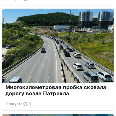
Многокилометровая пробка сковала
дорогу возле Патрокла
9 августа
3