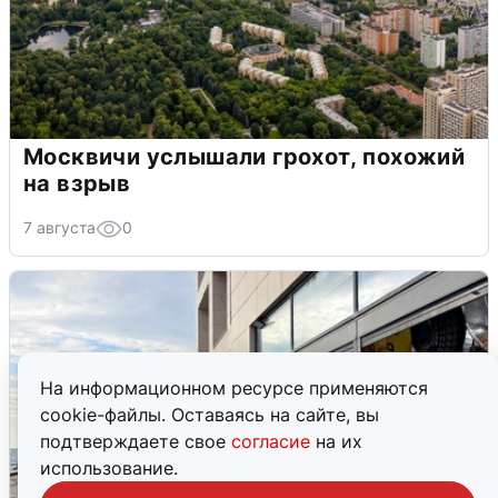
Москвичи услышали грохот, похожий
на взрыв
7 августа
0
На информационном ресурсе применяются
cookie-файлы. Оставаясь на сайте, вы
подтверждаете свое
согласие
на их
использование.