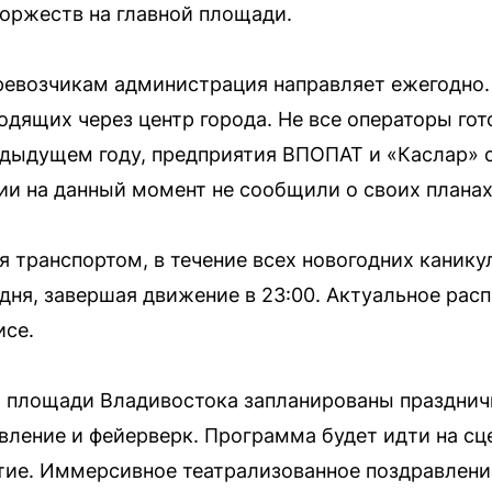
оржеств на главной площади.
евозчикам администрация направляет ежегодно.
одящих через центр города. Не все операторы гот
едыдущем году, предприятия ВПОПАТ и «Каслар» 
нии на данный момент не сообщили о своих планах
 транспортом, в течение всех новогодних канику
дня, завершая движение в 23:00. Актуальное расп
исе.
й площади Владивостока запланированы празднич
ление и фейерверк. Программа будет идти на сце
тие. Иммерсивное театрализованное поздравление