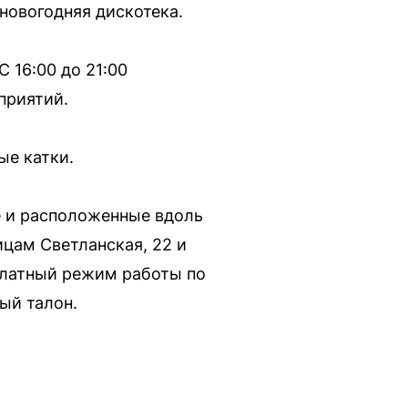
новогодняя дискотека.
С 16:00 до 21:00
приятий.
ые катки.
е и расположенные вдоль
ицам Светланская, 22 и
платный режим работы по
ый талон.