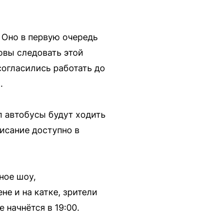
 Оно в первую очередь
овы следовать этой
согласились работать до
.
л автобусы будут ходить
исание доступно в
ное шоу,
не и на катке, зрители
 начнётся в 19:00.