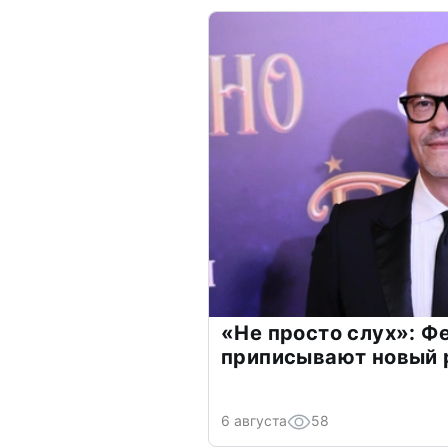
«Не просто слух»: Ф
приписывают новый 
6 августа
58