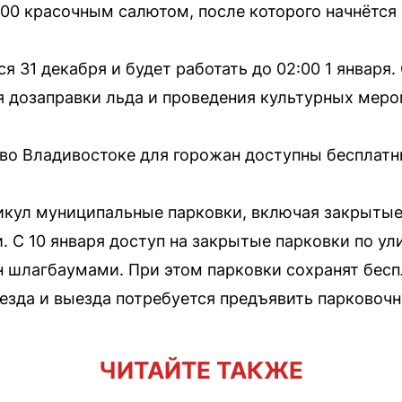
:00 красочным салютом, после которого начнётся 
 31 декабря и будет работать до 02:00 1 января. 
 дозаправки льда и проведения культурных меро
во Владивостоке для горожан доступны бесплатн
никул муниципальные парковки, включая закрыты
. С 10 января доступ на закрытые парковки по ул
н шлагбаумами. При этом парковки сохранят бес
езда и выезда потребуется предъявить парковочн
ЧИТАЙТЕ ТАКЖЕ