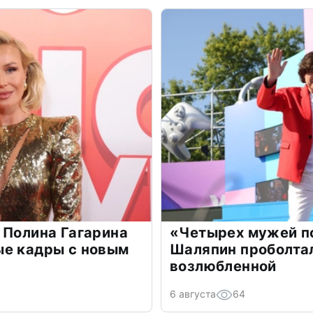
 Полина Гагарина
«Четырех мужей п
ые кадры с новым
Шаляпин проболтал
возлюбленной
6 августа
64