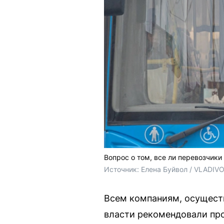
Вопрос о том, все ли перевозчик
Источник: 
Елена Буйвол / VLADIV
Всем компаниям, осущест
власти рекомендовали про