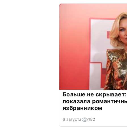
Больше не скрывает:
показала романтичн
избранником
6 августа
182