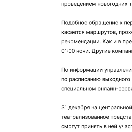
проведением новогодних т
Подобное обращение к пер
касается маршрутов, прох
рекомендации. Как и в пр
01:00 ночи. Другие компа
По информации управления
по расписанию выходного 
специальном онлайн-серв
31 декабря на центрально
театрализованное представ
смогут принять в ней учас