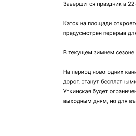
Завершится праздник в 22
Каток на площади откроется
предусмотрен перерыв для
В текущем зимнем сезоне 
На период новогодних ка
дорог, станут бесплатными
Уткинская будет ограниче
выходным дням, но для въ