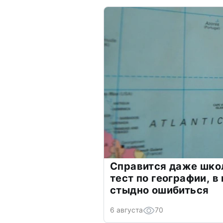
Справится даже шко
тест по географии, в
стыдно ошибиться
6 августа
70