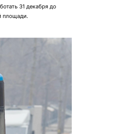
отать 31 декабря до
й площади.