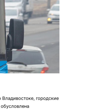
 Владивостоке, городские
я обусловлена