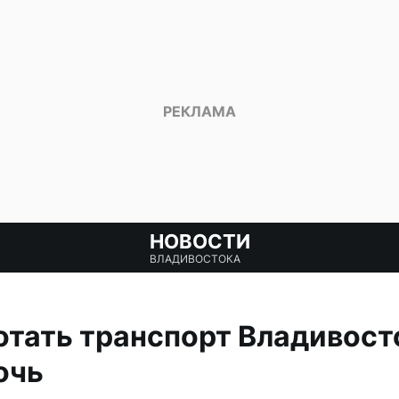
НОВОСТИ
ВЛАДИВОСТОКА
отать транспорт Владивост
очь