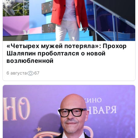
«Четырех мужей потеряла»: Прохор
Шаляпин проболтался о новой
возлюбленной
6 августа
67