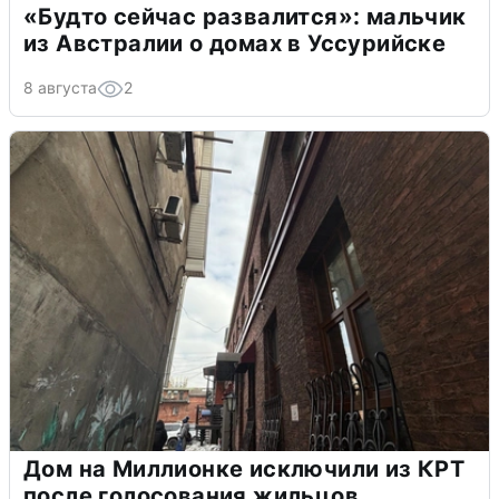
«Будто сейчас развалится»: мальчик
из Австралии о домах в Уссурийске
8 августа
2
Дом на Миллионке исключили из КРТ
после голосования жильцов