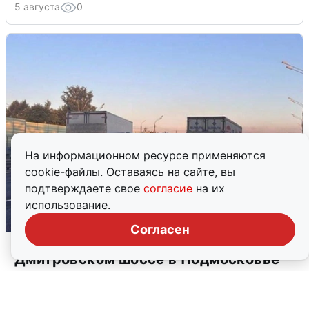
5 августа
0
На информационном ресурсе применяются
cookie-файлы. Оставаясь на сайте, вы
подтверждаете свое
согласие
на их
использование.
Согласен
Пять машин столкнулись на
Дмитровском шоссе в Подмосковье
4 августа
0