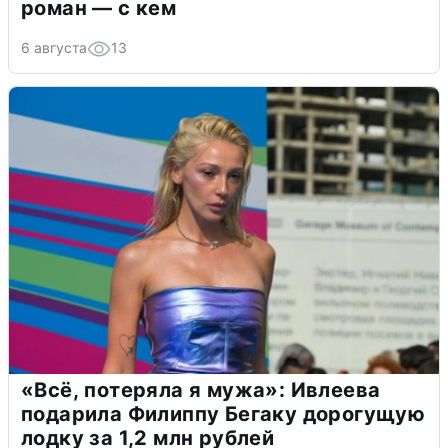
роман — с кем
6 августа
13
«Всё, потеряла я мужа»: Ивлеева
подарила Филиппу Бегаку дорогущую
лодку за 1,2 млн рублей