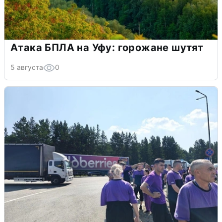
Атака БПЛА на Уфу: горожане шутят
5 августа
0