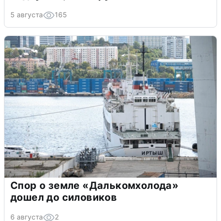
5 августа
165
Спор о земле «Далькомхолода»
дошел до силовиков
6 августа
2