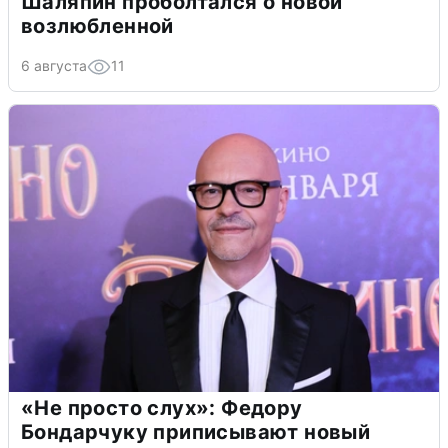
Шаляпин проболтался о новой
возлюбленной
6 августа
11
«Не просто слух»: Федору
Бондарчуку приписывают новый