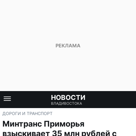
НОВОСТИ
ВЛАДИВОСТОКА
ДОРОГИ И ТРАНСПОРТ
Минтранс Приморья
взыскивает 35 млн рублей с