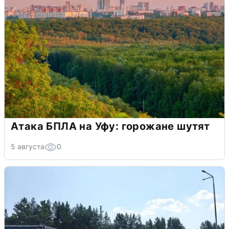
Атака БПЛА на Уфу: горожане шутят
5 августа
0