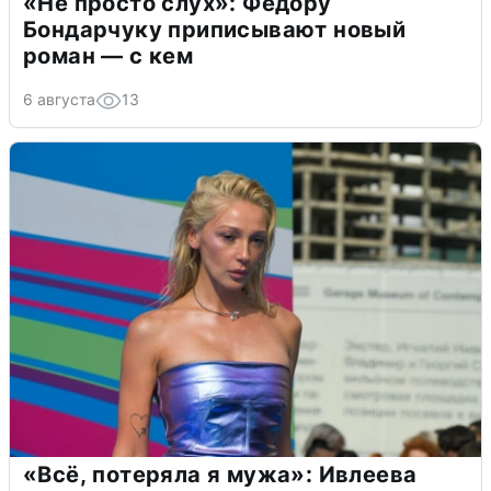
«Не просто слух»: Федору
Бондарчуку приписывают новый
роман — с кем
6 августа
13
«Всё, потеряла я мужа»: Ивлеева