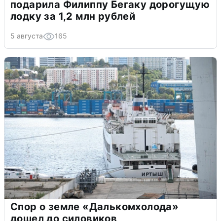
подарила Филиппу Бегаку дорогущую
лодку за 1,2 млн рублей
5 августа
165
Спор о земле «Далькомхолода»
дошел до силовиков