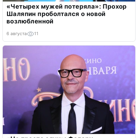
«Четырех мужей потеряла»: Прохор
Шаляпин проболтался о новой
возлюбленной
6 августа
11