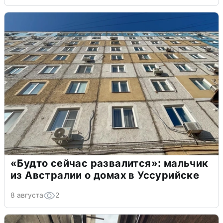
«Будто сейчас развалится»: мальчик
из Австралии о домах в Уссурийске
8 августа
2