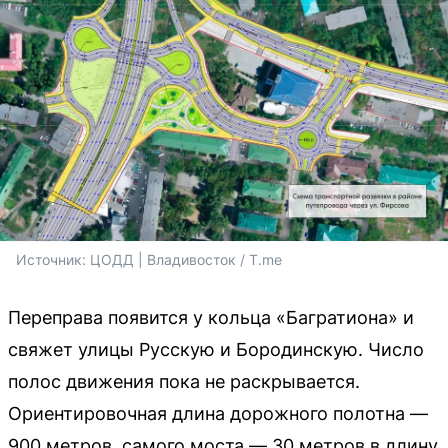
Источник: 
ЦОДД | Владивосток / T.me
Переправа появится у кольца «Багратиона» и
свяжет улицы Русскую и Бородинскую. Число
полос движения пока не раскрывается.
Ориентировочная длина дорожного полотна —
900 метров, самого моста — 30 метров в длину