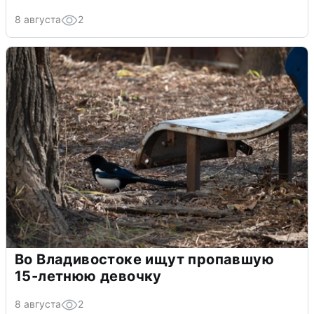
8 августа
2
Во Владивостоке ищут пропавшую
15-летнюю девочку
8 августа
2