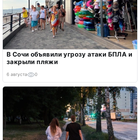
В Сочи объявили угрозу атаки БПЛА и
закрыли пляжи
6 августа
0