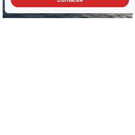
В Сочи сняли угрозу атаки БПЛА,
аэропорт закрыт
6 августа
0