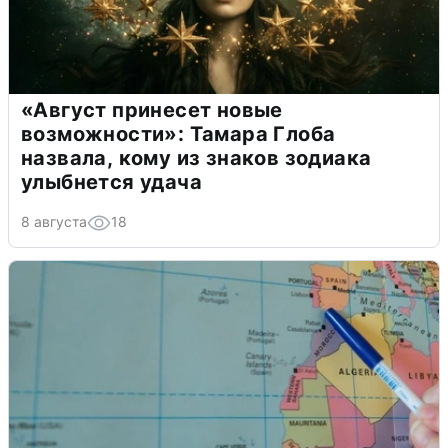
«Август принесет новые
возможности»: Тамара Глоба
назвала, кому из знаков зодиака
улыбнется удача
8 августа
18