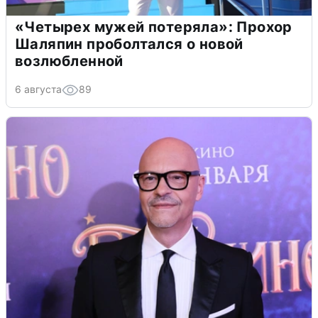
«Четырех мужей потеряла»: Прохор
Шаляпин проболтался о новой
возлюбленной
6 августа
89