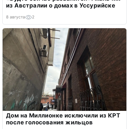
из Австралии о домах в Уссурийске
8 августа
2
Дом на Миллионке исключили из КРТ
после голосования жильцов