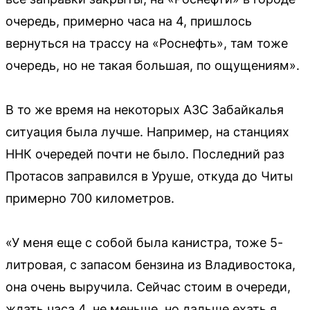
очередь, примерно часа на 4, пришлось
вернуться на трассу на «Роснефть», там тоже
очередь, но не такая большая, по ощущениям».
В то же время на некоторых АЗС Забайкалья
ситуация была лучше. Например, на станциях
ННК очередей почти не было. Последний раз
Протасов заправился в Уруше, откуда до Читы
примерно 700 километров.
«У меня еще с собой была канистра, тоже 5-
литровая, с запасом бензина из Владивостока,
она очень выручила. Сейчас стоим в очереди,
ждать часа 4, не меньше, но дальше ехать я