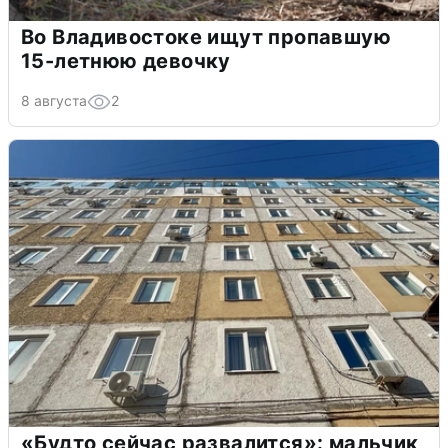
Во Владивостоке ищут пропавшую
15-летнюю девочку
8 августа
2
«Будто сейчас развалится»: мальчик