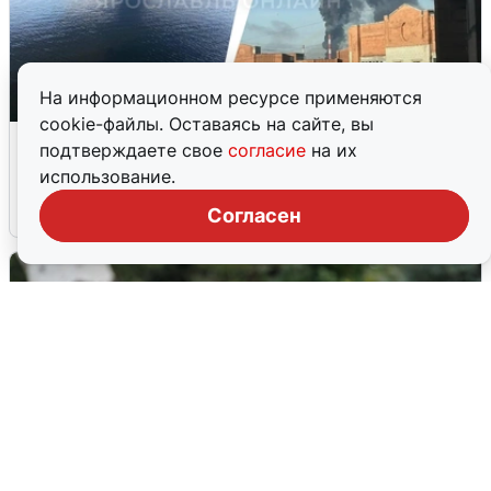
На информационном ресурсе применяются
cookie-файлы. Оставаясь на сайте, вы
Ночная атака БПЛА на Ярославль:
подтверждаете свое
согласие
на их
попадания и последствия
использование.
6 августа
0
Согласен