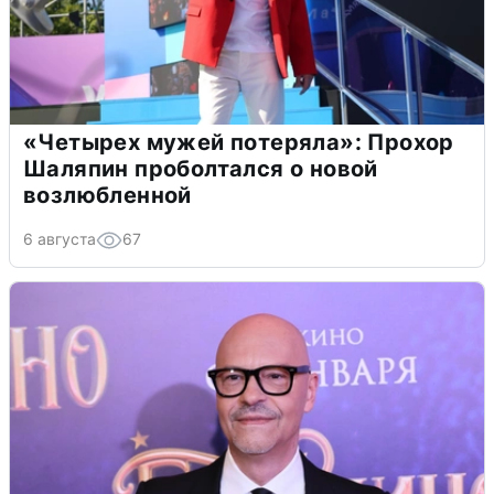
«Четырех мужей потеряла»: Прохор
Шаляпин проболтался о новой
возлюбленной
6 августа
67