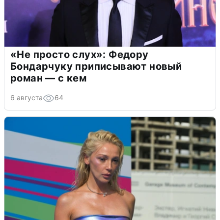
«Не просто слух»: Федору
Бондарчуку приписывают новый
роман — с кем
6 августа
64