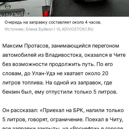
Очередь на заправку составляет около 4 часов.
Источник: 
Елена Буйвол / VLADIVOSTOK1.RU
Максим Протасов, занимающийся перегоном
автомобилей из Владивостока, оказался в Чите
без возможности продолжить путь. По его
словам, до Улан-Удэ не хватает около 20
литров топлива. На одной из заправок, где
бензин был, ему отпустили только 5 литров.
Он рассказал: «Приехал на БРК, налили только
5 литров, говорят, ограничение. Поехал в Читу,
все заправки закрыты, на «Роснефти» в городе