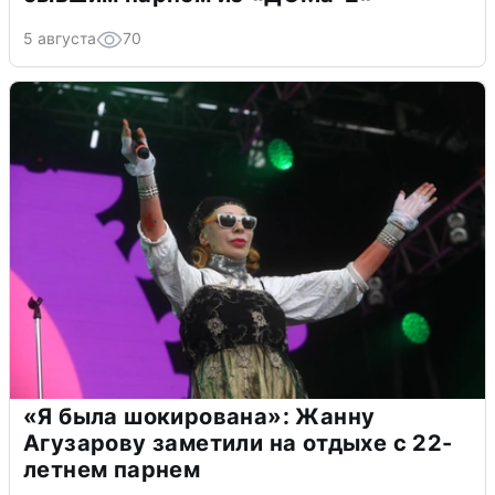
5 августа
70
«Я была шокирована»: Жанну
Агузарову заметили на отдыхе с 22-
летнем парнем