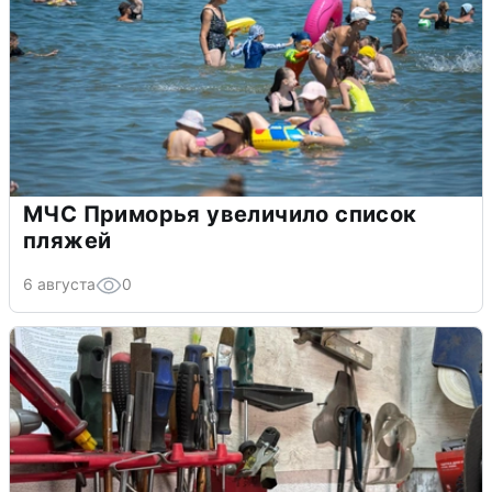
МЧС Приморья увеличило список
пляжей
6 августа
0