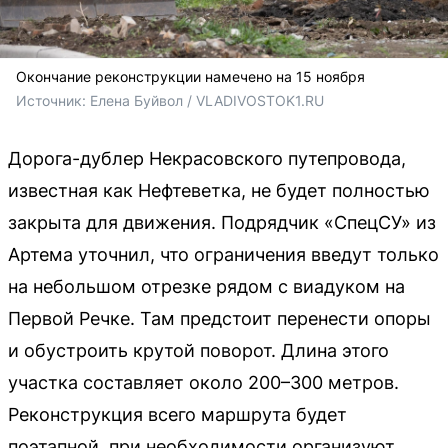
Окончание реконструкции намечено на 15 ноября
Источник: 
Елена Буйвол / VLADIVOSTOK1.RU
Дорога-дублер Некрасовского путепровода,
известная как Нефтеветка, не будет полностью
закрыта для движения. Подрядчик «СпецСУ» из
Артема уточнил, что ограничения введут только
на небольшом отрезке рядом с виадуком на
Первой Речке. Там предстоит перенести опоры
и обустроить крутой поворот. Длина этого
участка составляет около 200–300 метров.
Реконструкция всего маршрута будет
поэтапной, при необходимости организуют