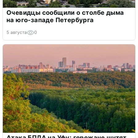
Очевидцы сообщили о столбе дыма
на юго-западе Петербурга
5 августа
0
Атака БПЛА на Уфу: горожане шутят