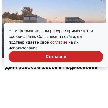
На информационном ресурсе применяются
cookie-файлы. Оставаясь на сайте, вы
подтверждаете свое
согласие
на их
использование.
Согласен
Пять машин столкнулись на
Дмитровском шоссе в Подмосковье
4 августа
0