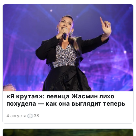
«Я крутая»: певица Жасмин лихо
похудела — как она выглядит теперь
4 августа
38