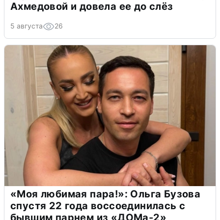
Ахмедовой и довела ее до слёз
5 августа
26
«Моя любимая пара!»: Ольга Бузова
спустя 22 года воссоединилась с
бывшим парнем из «ДОМа-2»