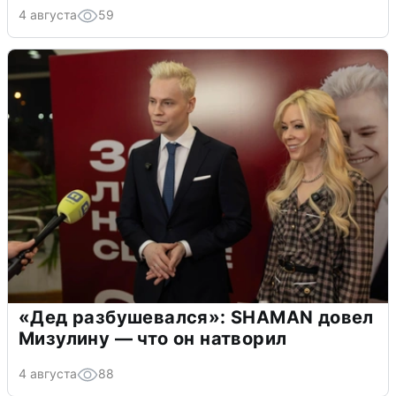
4 августа
59
«Дед разбушевался»: SHAMAN довел
Мизулину — что он натворил
4 августа
88