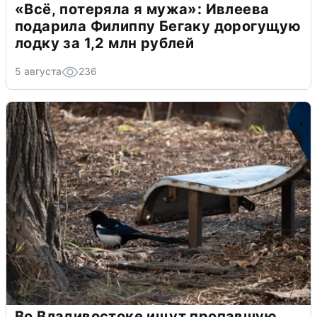
«Всё, потеряла я мужа»: Ивлеева
подарила Филиппу Бегаку дорогущую
лодку за 1,2 млн рублей
5 августа
236
Во Владивостоке ищут пропавшую