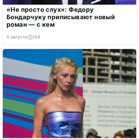
«Не просто слух»: Федору
Бондарчуку приписывают новый
роман — с кем
6 августа
54