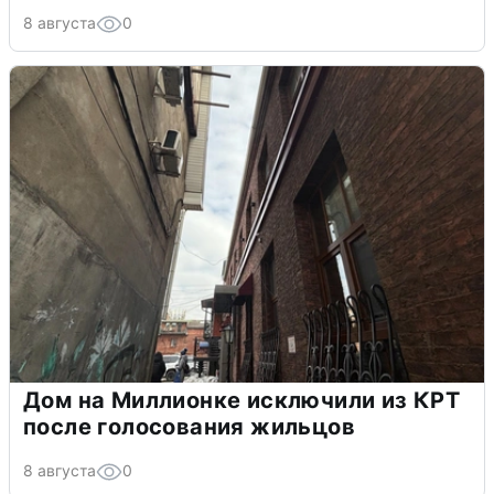
8 августа
0
Дом на Миллионке исключили из КРТ
после голосования жильцов
8 августа
0