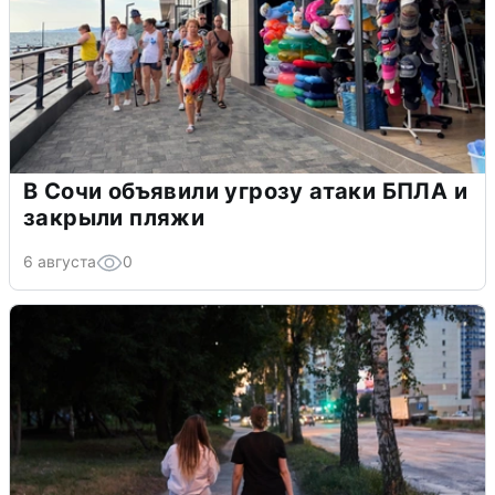
В Сочи объявили угрозу атаки БПЛА и
закрыли пляжи
6 августа
0