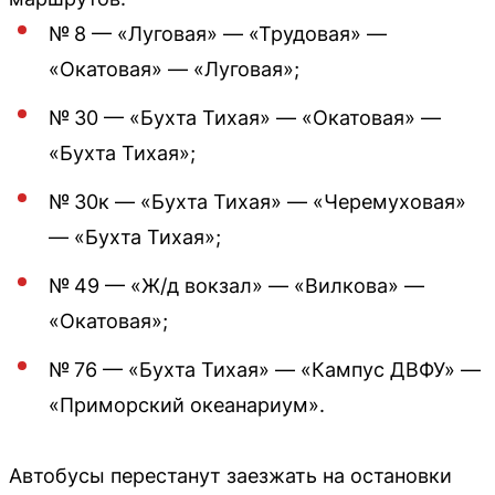
№ 8 — «Луговая» — «Трудовая» —
«Окатовая» — «Луговая»;
№ 30 — «Бухта Тихая» — «Окатовая» —
«Бухта Тихая»;
№ 30к — «Бухта Тихая» — «Черемуховая»
— «Бухта Тихая»;
№ 49 — «Ж/д вокзал» — «Вилкова» —
«Окатовая»;
№ 76 — «Бухта Тихая» — «Кампус ДВФУ» —
«Приморский океанариум».
Автобусы перестанут заезжать на остановки