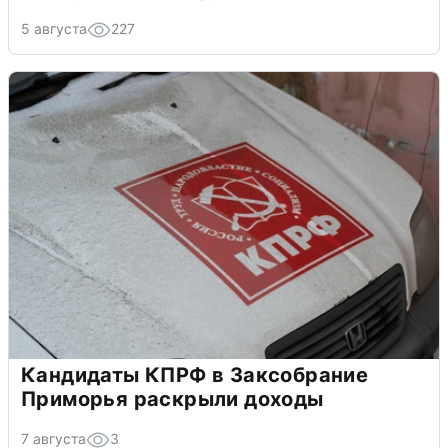
5 августа
227
Кандидаты КПРФ в Заксобрание
Приморья раскрыли доходы
7 августа
3