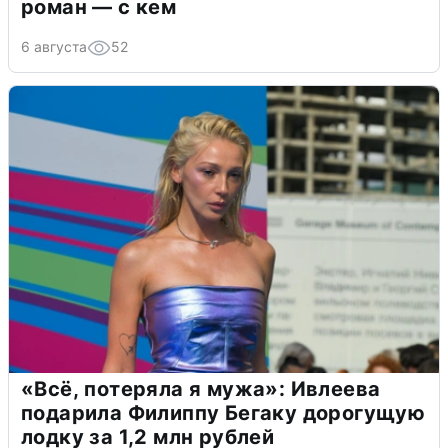
роман — с кем
6 августа
52
«Всё, потеряла я мужа»: Ивлеева
подарила Филиппу Бегаку дорогущую
лодку за 1,2 млн рублей