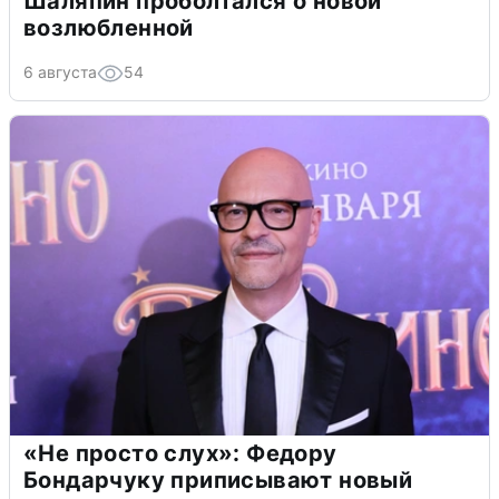
Шаляпин проболтался о новой
возлюбленной
6 августа
54
«Не просто слух»: Федору
Бондарчуку приписывают новый