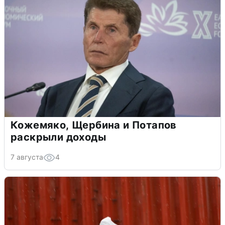
Кожемяко, Щербина и Потапов
раскрыли доходы
7 августа
4