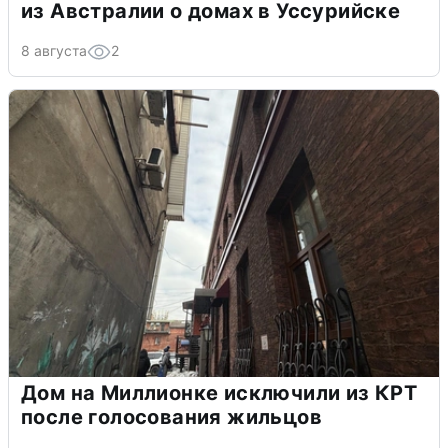
из Австралии о домах в Уссурийске
8 августа
2
Дом на Миллионке исключили из КРТ
после голосования жильцов