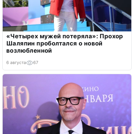
«Четырех мужей потеряла»: Прохор
Шаляпин проболтался о новой
возлюбленной
6 августа
67