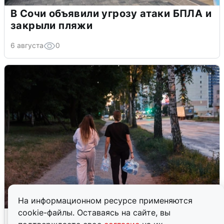
В Сочи объявили угрозу атаки БПЛА и
закрыли пляжи
6 августа
0
На информационном ресурсе применяются
cookie-файлы. Оставаясь на сайте, вы
Опубликована карта отключений