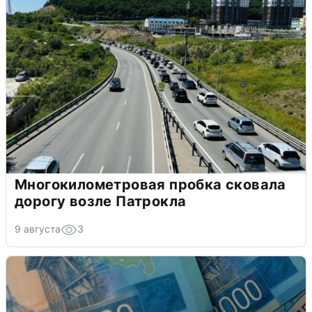
Многокилометровая пробка сковала
дорогу возле Патрокла
9 августа
3