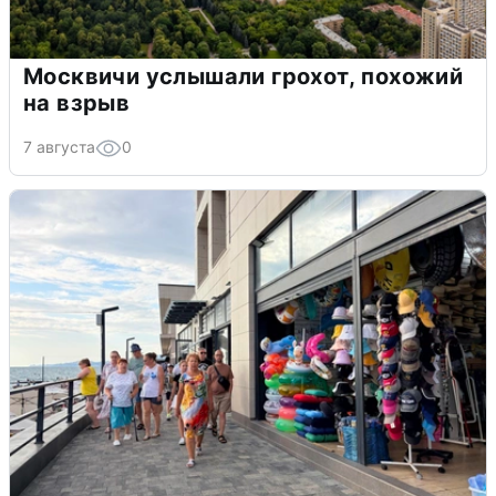
Москвичи услышали грохот, похожий
на взрыв
7 августа
0