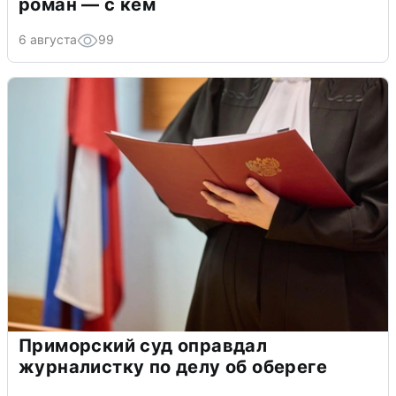
роман — с кем
6 августа
99
Приморский суд оправдал
журналистку по делу об обереге