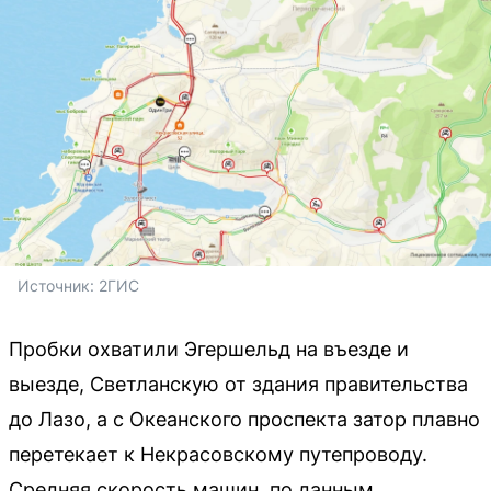
Источник: 
2ГИС
Пробки охватили Эгершельд на въезде и
выезде, Светланскую от здания правительства
до Лазо, а с Океанского проспекта затор плавно
перетекает к Некрасовскому путепроводу.
Средняя скорость машин, по данным