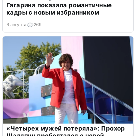
Гагарина показала романтичные
кадры с новым избранником
6 августа
269
«Четырех мужей потеряла»: Прохор
Шаляпин проболтался о новой