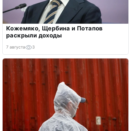
Кожемяко, Щербина и Потапов
раскрыли доходы
7 августа
3