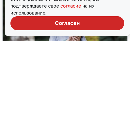
подтверждаете свое
согласие
на их
использование.
Согласен
Волгоградцы остались без
мобильного интернета
6 августа
0