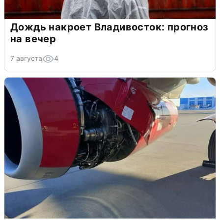
Дождь накроет Владивосток: прогноз
на вечер
7 августа
4