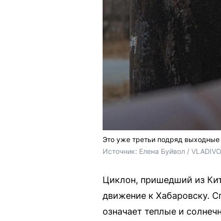
Это уже третьи подряд выходные с
Источник: 
Елена Буйвол / VLADIV
Циклон, пришедший из Кит
движение к Хабаровску. С
означает теплые и солнеч