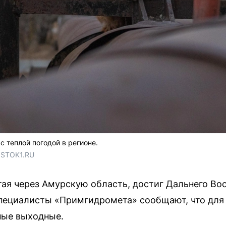
 теплой погодой в регионе.
OSTOK1.RU
ая через Амурскую область, достиг Дальнего Во
пециалисты «Примгидромета» сообщают, что для
ные выходные.