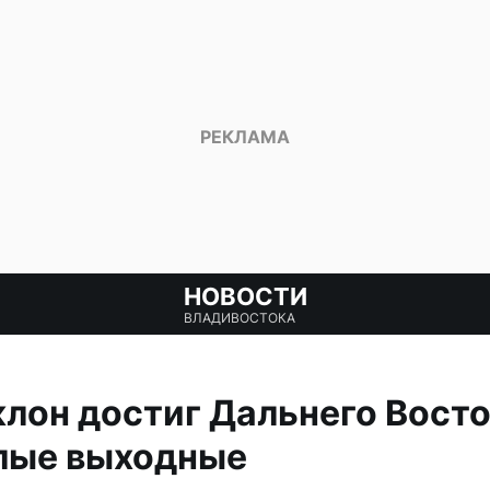
НОВОСТИ
ВЛАДИВОСТОКА
лон достиг Дальнего Восто
лые выходные