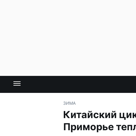
ЗИМА
Китайский цик
Приморье теп