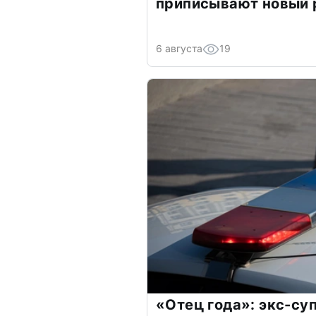
приписывают новый 
6 августа
19
«Отец года»: экс-су