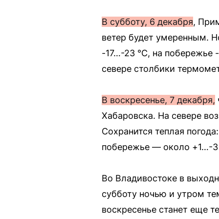
В субботу, 6 декабря
, При
ветер будет умеренным. Но
-17…-23 °C, на побережье 
севере столбики термомет
В воскресенье, 7 декабря,
Хабаровска. На севере во
Сохранится теплая погода:
побережье — около +1…-3 °
Во Владивостоке в выходны
субботу ночью и утром те
воскресенье станет еще те