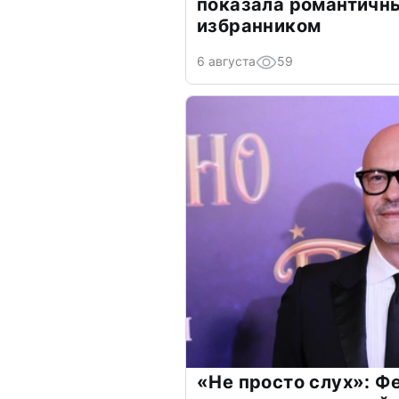
показала романтичн
избранником
6 августа
59
«Не просто слух»: Ф