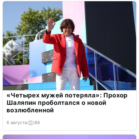
«Четырех мужей потеряла»: Прохор
Шаляпин проболтался о новой
возлюбленной
6 августа
88