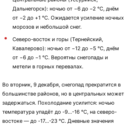
Дальнегорск): ночью от −6 до −2 °C, днём
от −2 до +1 °C. Ожидается усиление ночных
морозов и небольшой снег.
Северо-восток и горы (Тернейский,
Кавалерово): ночью от −12 до −5 °C, днём
от −6 до −1 °C. Вероятны снегопады и
метели в горных перевалах.
Во вторник, 9 декабря, снегопад прекратится в
большинстве районов, но в центральных может
задержаться. Похолодание усилится: ночью
температура упадёт до -9…-16 °C, на северо-
востоке — до -17…-23 °C. Дневные значения