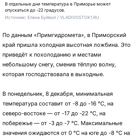
В отдельные дни температура в Приморье может
опускаться до -22 градусов.
Источник: 
Елена Буйвол / VLADIVOSTOK1.RU
По данным «Примгидромета», в Приморский
край пришла холодная высотная ложбина. Это
приведёт к похолоданию и местами
небольшому снегу, сменив тёплую волну,
которая господствовала в выходные.
В понедельник, 8 декабря, минимальная
температура составит от -8 до -16 °C, на
северо-востоке — от -17 до -22 °C, на
побережье — от -3 до -7 °C. Максимальные
значения ожидаются от 0 °C на юге до -8 °C на