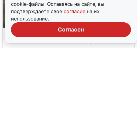
cookie-файлы. Оставаясь на сайте, вы
подтверждаете свое
согласие
на их
использование.
Согласен
Дом на Миллионке исключили из КРТ
после голосования жильцов
8 августа
4