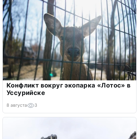
Конфликт вокруг экопарка «Лотос» в
Уссурийске
8 августа
3