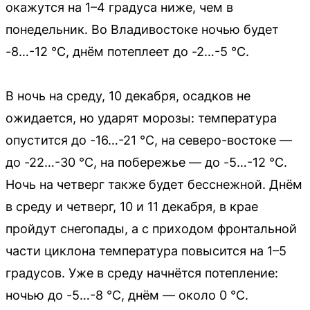
окажутся на 1–4 градуса ниже, чем в
понедельник. Во Владивостоке ночью будет
-8…-12 °C, днём потеплеет до -2…-5 °C.
В ночь на среду, 10 декабря, осадков не
ожидается, но ударят морозы: температура
опустится до -16…-21 °C, на северо-востоке —
до -22…-30 °C, на побережье — до -5…-12 °C.
Ночь на четверг также будет бесснежной. Днём
в среду и четверг, 10 и 11 декабря, в крае
пройдут снегопады, а с приходом фронтальной
части циклона температура повысится на 1–5
градусов. Уже в среду начнётся потепление:
ночью до -5…-8 °C, днём — около 0 °C.