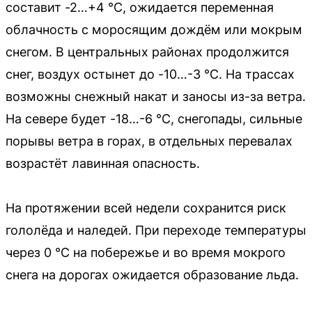
составит -2…+4 °C, ожидается переменная
облачность с моросящим дождём или мокрым
снегом. В центральных районах продолжится
снег, воздух остынет до -10…-3 °C. На трассах
возможны снежный накат и заносы из-за ветра.
На севере будет -18…-6 °C, снегопады, сильные
порывы ветра в горах, в отдельных перевалах
возрастёт лавинная опасность.
На протяжении всей недели сохранится риск
гололёда и наледей. При переходе температуры
через 0 °C на побережье и во время мокрого
снега на дорогах ожидается образование льда.