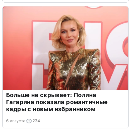
Больше не скрывает: Полина
Гагарина показала романтичные
кадры с новым избранником
6 августа
234