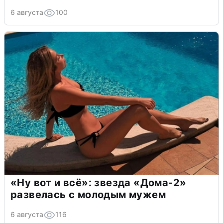
6 августа
100
«Ну вот и всё»: звезда «Дома-2»
развелась с молодым мужем
6 августа
116