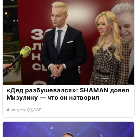
«Дед разбушевался»: SHAMAN довел
Мизулину — что он натворил
4 августа
130