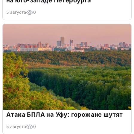
на юго-западе Петербурга
5 августа
0
Атака БПЛА на Уфу: горожане шутят
5 августа
0