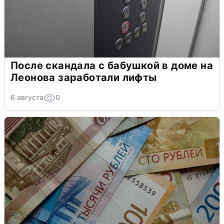
После скандала с бабушкой в доме на
Леонова заработали лифты
6 августа
0