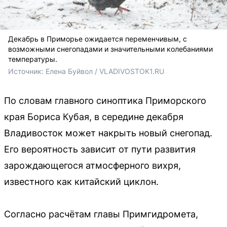
Декабрь в Приморье ожидается переменчивым, с
возможными снегопадами и значительными колебаниями
температуры.
Источник: 
Елена Буйвол / VLADIVOSTOK1.RU
По словам главного синоптика Приморского
края Бориса Кубая, в середине декабря
Владивосток может накрыть новый снегопад.
Его вероятность зависит от пути развития
зарождающегося атмосферного вихря,
известного как китайский циклон.
Согласно расчётам главы Примгидромета,