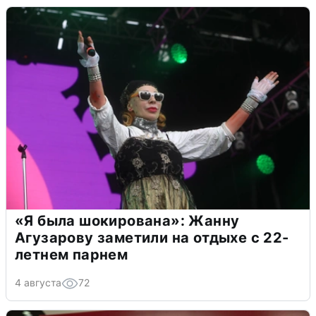
«Я была шокирована»: Жанну
Агузарову заметили на отдыхе с 22-
летнем парнем
4 августа
72