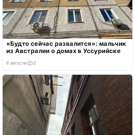
«Будто сейчас развалится»: мальчик
из Австралии о домах в Уссурийске
8 августа
2