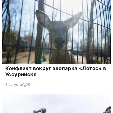
Конфликт вокруг экопарка «Лотос» в
Уссурийске
8 августа
0