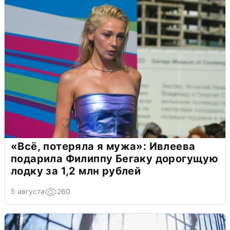
«Всё, потеряла я мужа»: Ивлеева
подарила Филиппу Бегаку дорогущую
лодку за 1,2 млн рублей
5 августа
260