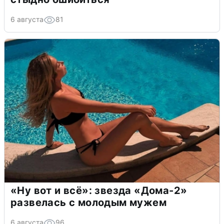
6 августа
81
«Ну вот и всё»: звезда «Дома-2»
развелась с молодым мужем
6 августа
96