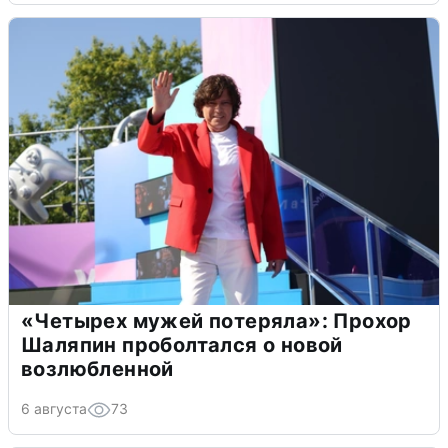
«Четырех мужей потеряла»: Прохор
Шаляпин проболтался о новой
возлюбленной
6 августа
73