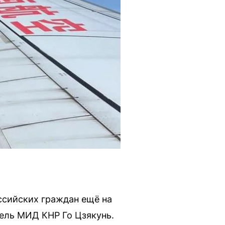
ссийских граждан ещё на
ель МИД КНР Го Цзякунь.