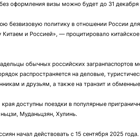
 без оформления визы можно будет до 31 декабря 
ою безвизовую политику в отношении России дл
Китаем и Россией», — процитировало китайское 
владельцы обычных российских загранпаспортов м
орядок распространяется на деловые, туристичес
нникам и друзьям, а также на транзит и обменны
края доступны поездки в популярные приграничн
ньцзи, Муданьцзян, Хулинь.
иян начал действовать с 15 сентября 2025 года. 