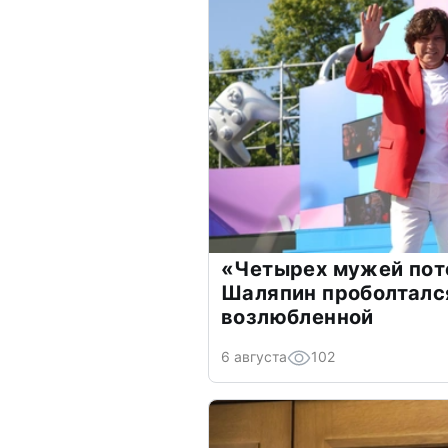
«Четырех мужей пот
Шаляпин проболтался
возлюбленной
6 августа
102