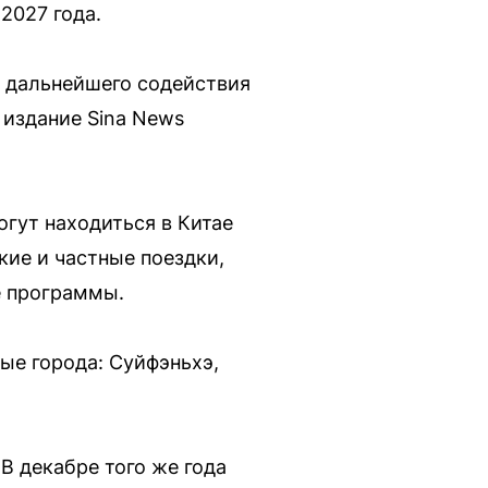
2027 года.
я дальнейшего содействия
издание Sina News
огут находиться в Китае
кие и частные поездки,
е программы.
ые города: Суйфэньхэ,
В декабре того же года