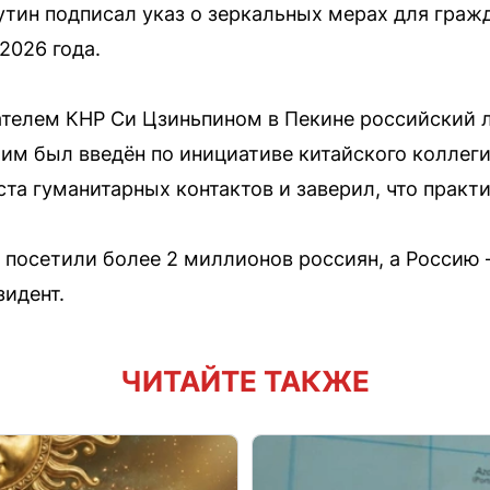
тин подписал указ о зеркальных мерах для граж
2026 года.
ателем КНР Си Цзиньпином в Пекине российский л
м был введён по инициативе китайского коллеги.
та гуманитарных контактов и заверил, что практ
й посетили более 2 миллионов россиян, а Россию
зидент.
ЧИТАЙТЕ ТАКЖЕ