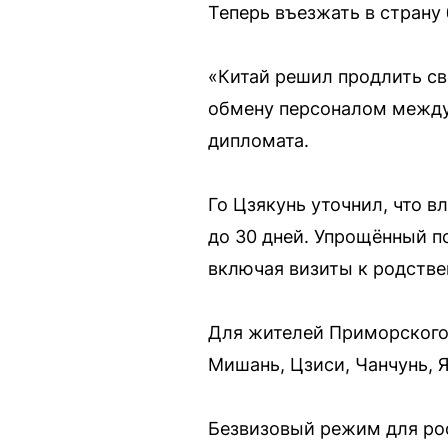
Теперь въезжать в страну
«Китай решил продлить св
обмену персоналом между 
дипломата.
Го Цзякунь уточнил, что 
до 30 дней. Упрощённый п
включая визиты к родстве
Для жителей Приморского 
Мишань, Цзиси, Чанчунь, Я
Безвизовый режим для росс