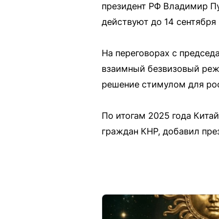
президент РФ Владимир Пу
действуют до 14 сентября 
На переговорах с председ
взаимный безвизовый режи
решение стимулом для рос
По итогам 2025 года Кита
граждан КНР, добавил пре