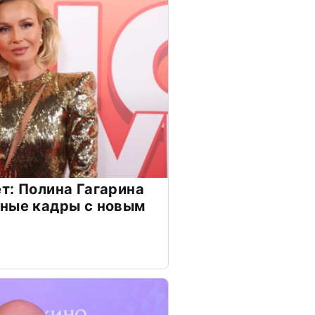
т: Полина Гагарина
чные кадры с новым