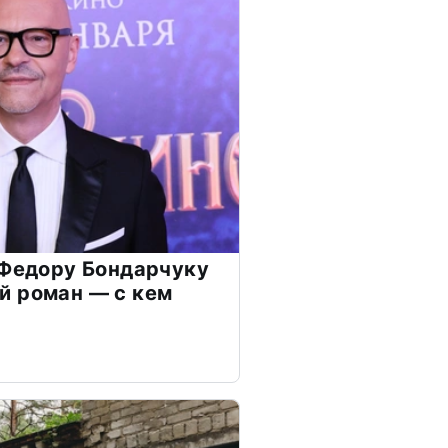
 Федору Бондарчуку
й роман — с кем