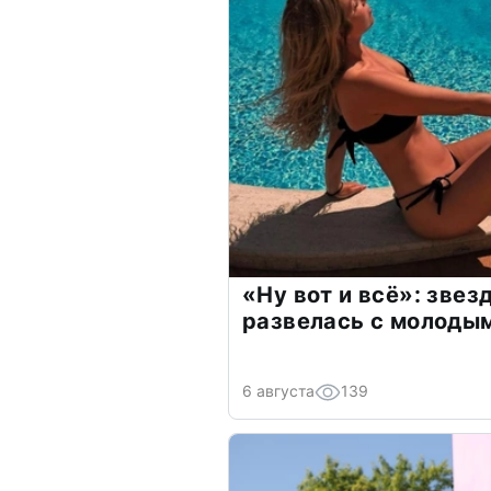
«Ну вот и всё»: зве
развелась с молоды
6 августа
139