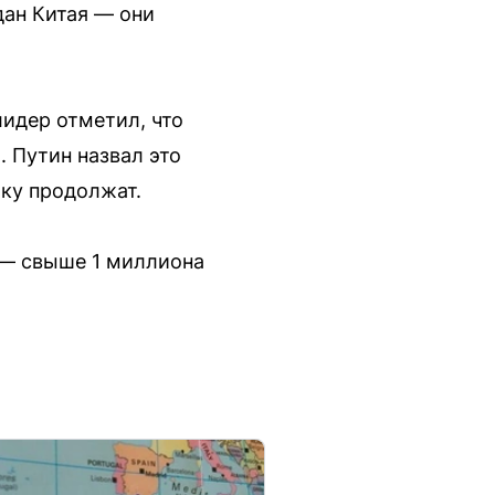
дан Китая — они
идер отметил, что
 Путин назвал это
ику продолжат.
 — свыше 1 миллиона