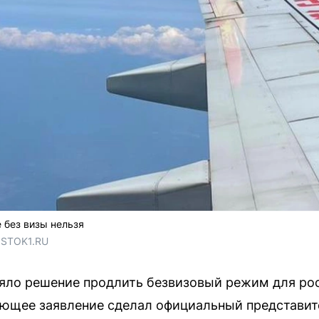
 без визы нельзя
OSTOK1.RU
няло решение продлить безвизовый режим для ро
ующее заявление сделал официальный представит