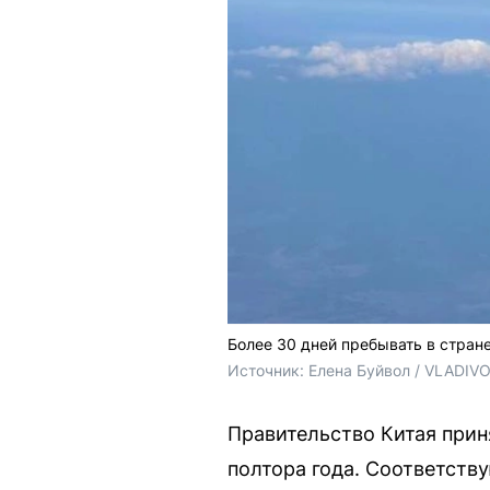
Более 30 дней пребывать в стране
Источник: 
Елена Буйвол / VLADIV
Правительство Китая при
полтора года. Соответств