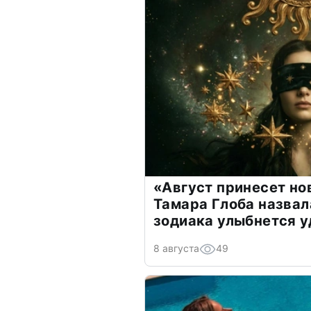
«Август принесет н
Тамара Глоба назвал
зодиака улыбнется у
8 августа
49