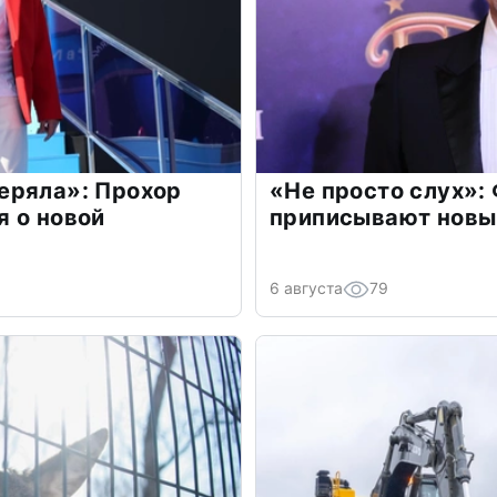
еряла»: Прохор
«Не просто слух»:
 о новой
приписывают новы
6 августа
79