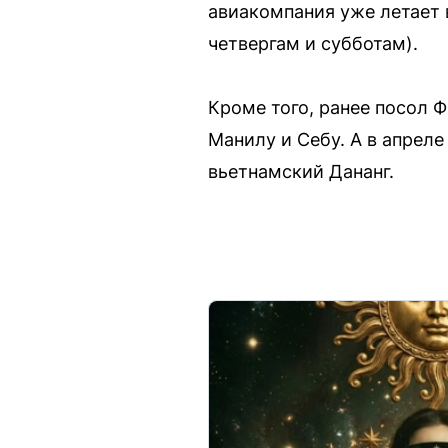
авиакомпания уже летает 
четвергам и субботам).
Кроме того, ранее посол 
Манилу и Себу. А в апрел
вьетнамский Дананг.