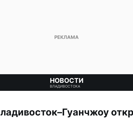
НОВОСТИ
ВЛАДИВОСТОКА
ладивосток–Гуанчжоу откр