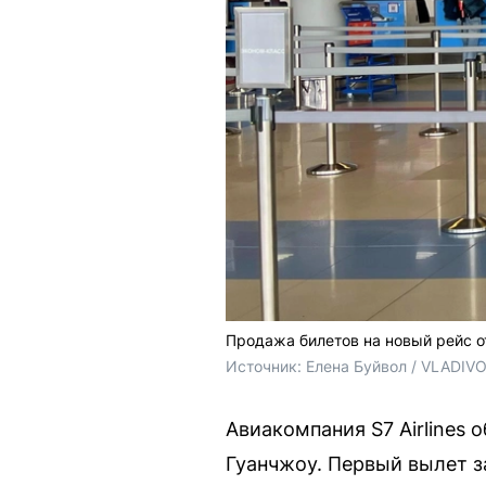
Продажа билетов на новый рейс о
Источник: 
Елена Буйвол / VLADIV
Авиакомпания S7 Airlines
Гуанчжоу. Первый вылет з