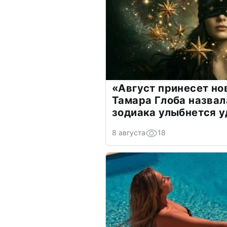
«Август принесет н
Тамара Глоба назвал
зодиака улыбнется у
8 августа
18