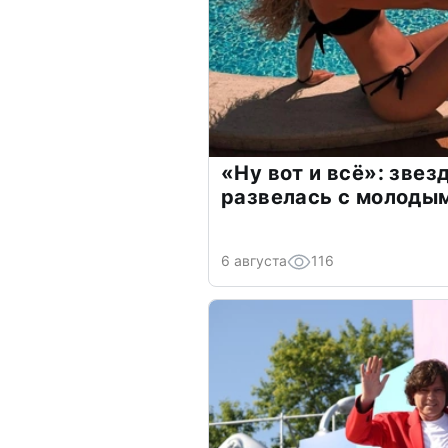
«Ну вот и всё»: зве
развелась с молоды
6 августа
116