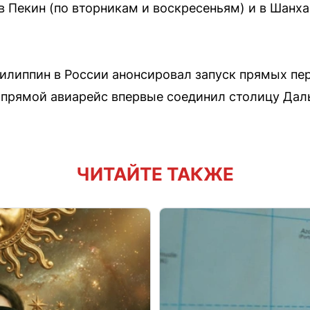
в Пекин (по вторникам и воскресеньям) и в Шанха
Филиппин в России анонсировал запуск прямых пе
е прямой авиарейс впервые соединил столицу Дал
ЧИТАЙТЕ ТАКЖЕ