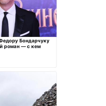
 Федору Бондарчуку
й роман — с кем