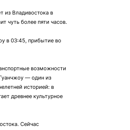
т из Владивостока в
ит чуть более пяти часов.
у в 03:45, прибытие во
ранспортные возможности
 Гуанчжоу — один из
елетней историей: в
ает древнее культурное
остока. Сейчас