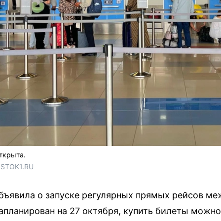
ткрыта.
OSTOK1.RU
 объявила о запуске регулярных прямых рейсов м
апланирован на 27 октября, купить билеты можно