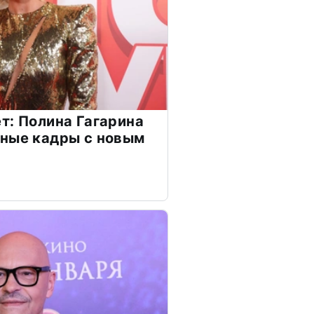
т: Полина Гагарина
чные кадры с новым