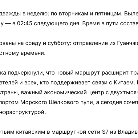
дважды в неделю: по вторникам и пятницам. Выле
у — в 02:45 следующего дня. Время в пути состав
ваны на среду и субботу: отправление из Гуанчжо
естному времени.
ика подчеркнули, что новый маршрут расширит т
ателей и всех, кто поддерживает связи с Китаем.
траны, важный экономический центр с двухтысяч
ортом Морского Шёлкового пути, а сегодня сочет
нфраструктурой.
етьим китайским в маршрутной сети S7 из Владив