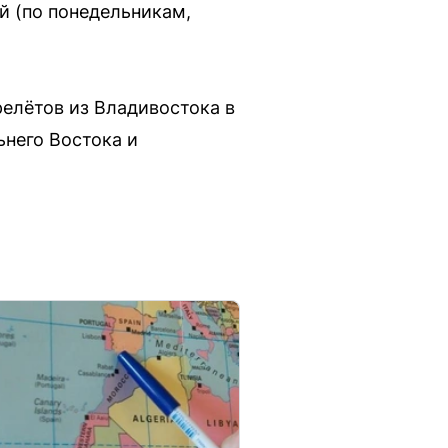
й (по понедельникам,
релётов из Владивостока в
ьнего Востока и