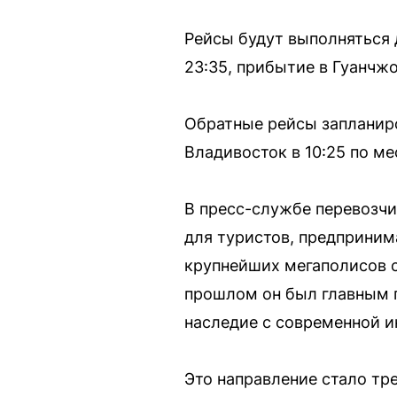
Рейсы будут выполняться 
23:35, прибытие в Гуанчжо
Обратные рейсы запланиро
Владивосток в 10:25 по м
В пресс-службе перевозч
для туристов, предприним
крупнейших мегаполисов с
прошлом он был главным п
наследие с современной и
Это направление стало тр