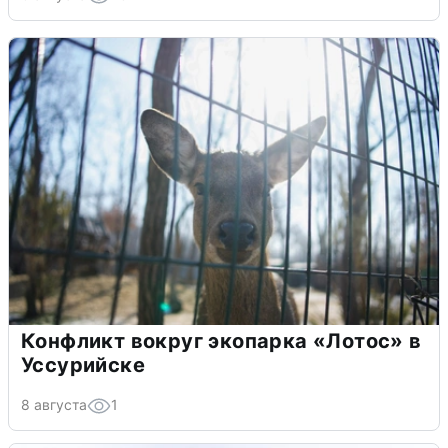
Конфликт вокруг экопарка «Лотос» в
Уссурийске
8 августа
1