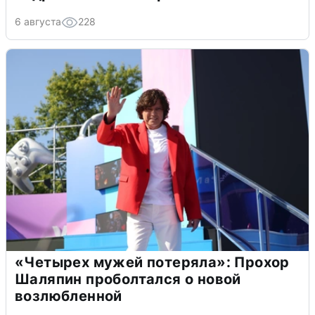
6 августа
228
«Четырех мужей потеряла»: Прохор
Шаляпин проболтался о новой
возлюбленной