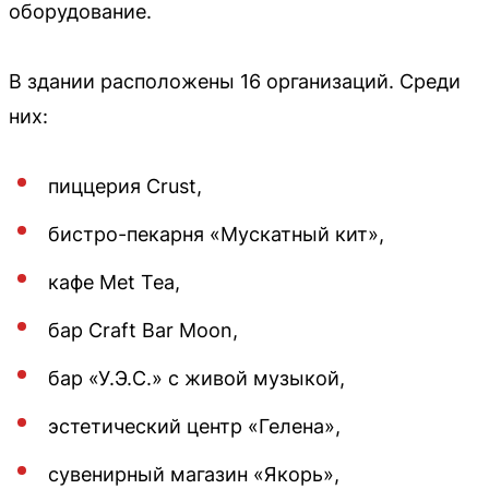
оборудование.
В здании расположены 16 организаций. Среди
них:
пиццерия Crust,
бистро-пекарня «Мускатный кит»,
кафе Met Tea,
бар Craft Bar Moon,
бар «У.Э.С.» с живой музыкой,
эстетический центр «Гелена»,
сувенирный магазин «Якорь»,