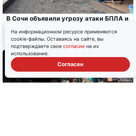
В Сочи объявили угрозу атаки БПЛА и
закрыли пляжи
На информационном ресурсе применяются
6 августа
0
cookie-файлы. Оставаясь на сайте, вы
подтверждаете свое
согласие
на их
использование.
Согласен