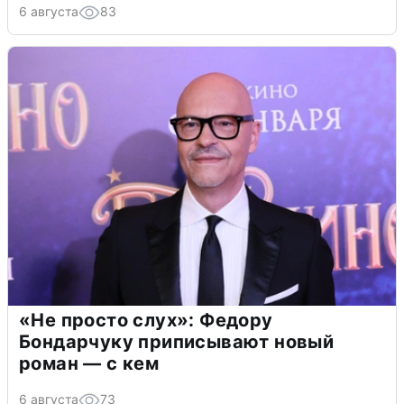
6 августа
83
«Не просто слух»: Федору
Бондарчуку приписывают новый
роман — с кем
6 августа
73